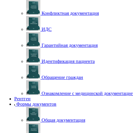
Конфликтная документация
ИДС
Гарантийная документация
Идентификация пациента
Обращение граждан
Ознакомление с медицинской документаци
Рентген
Формы документов
Общая документация