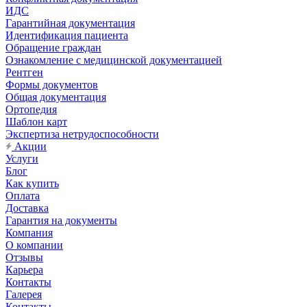
ИДС
Гарантийная документация
Идентификация пациента
Обращение граждан
Ознакомление с медицинской документацией
Рентген
Формы документов
Общая документация
Ортопедия
Шаблон карт
Экспертиза нетрудоспособности
Акции
Услуги
Блог
Как купить
Оплата
Доставка
Гарантия на документы
Компания
О компании
Отзывы
Карьера
Контакты
Галерея
Контакты