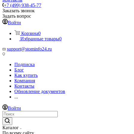
+7 (499) 938-45-77
Заказать звонок
Задать вопрос
Войти
Корзина
0
Избранные товары
0
support@stominfo24.ru
Подписка
Блог
Как купить
Компания
Контакты
Обновление документов
...
Войти
Каталог
По всему сайту