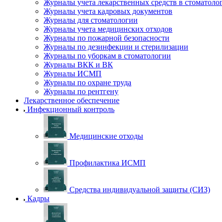
Журналы учета лекарственных средств в стоматоло
Журналы учета кадровых документов
Журналы для стоматологии
Журналы учета медицинских отходов
Журналы по пожарной безопасности
Журналы по дезинфекции и стерилизации
Журналы по уборкам в стоматологии
Журналы ВКК и ВК
Журналы ИСМП
Журналы по охране труда
Журналы по рентгену
Лекарственное обеспечение
Инфекционный контроль
Медицинские отходы
Профилактика ИСМП
Средства индивидуальной защиты (СИЗ)
Кадры