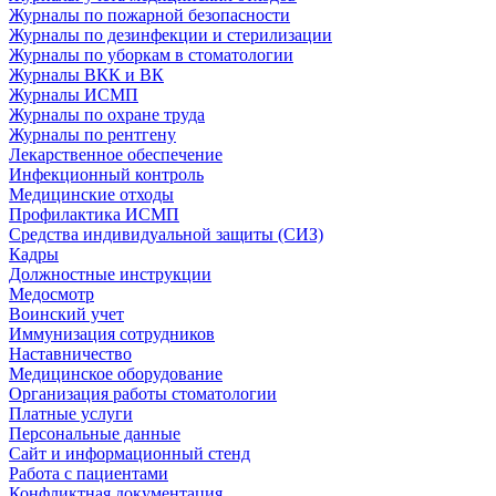
Журналы по пожарной безопасности
Журналы по дезинфекции и стерилизации
Журналы по уборкам в стоматологии
Журналы ВКК и ВК
Журналы ИСМП
Журналы по охране труда
Журналы по рентгену
Лекарственное обеспечение
Инфекционный контроль
Медицинские отходы
Профилактика ИСМП
Средства индивидуальной защиты (СИЗ)
Кадры
Должностные инструкции
Медосмотр
Воинский учет
Иммунизация сотрудников
Наставничество
Медицинское оборудование
Организация работы стоматологии
Платные услуги
Персональные данные
Сайт и информационный стенд
Работа с пациентами
Конфликтная документация