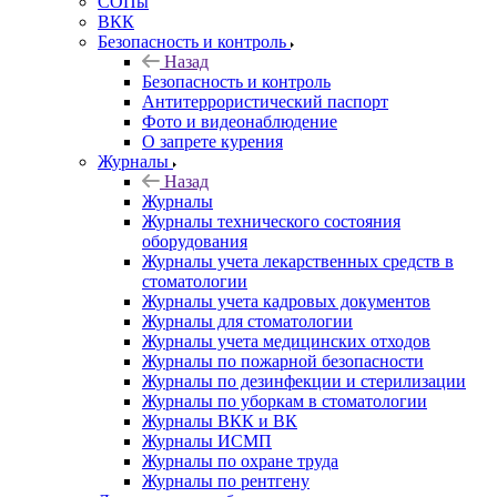
СОПы
ВКК
Безопасность и контроль
Назад
Безопасность и контроль
Антитеррористический паспорт
Фото и видеонаблюдение
О запрете курения
Журналы
Назад
Журналы
Журналы технического состояния
оборудования
Журналы учета лекарственных средств в
стоматологии
Журналы учета кадровых документов
Журналы для стоматологии
Журналы учета медицинских отходов
Журналы по пожарной безопасности
Журналы по дезинфекции и стерилизации
Журналы по уборкам в стоматологии
Журналы ВКК и ВК
Журналы ИСМП
Журналы по охране труда
Журналы по рентгену