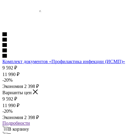
Комплект документов «Профилактика инфекции (ИСМП)»
9 592
₽
11 990
₽
-
20
%
Экономия
2 398
₽
Варианты цен
9 592
₽
11 990
₽
-
20
%
Экономия
2 398
₽
Подробности
В корзину