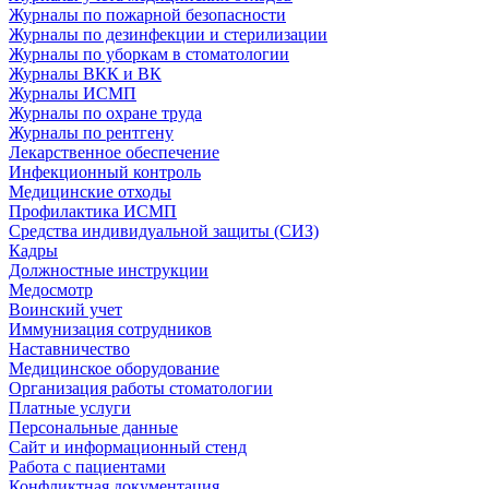
Журналы по пожарной безопасности
Журналы по дезинфекции и стерилизации
Журналы по уборкам в стоматологии
Журналы ВКК и ВК
Журналы ИСМП
Журналы по охране труда
Журналы по рентгену
Лекарственное обеспечение
Инфекционный контроль
Медицинские отходы
Профилактика ИСМП
Средства индивидуальной защиты (СИЗ)
Кадры
Должностные инструкции
Медосмотр
Воинский учет
Иммунизация сотрудников
Наставничество
Медицинское оборудование
Организация работы стоматологии
Платные услуги
Персональные данные
Сайт и информационный стенд
Работа с пациентами
Конфликтная документация