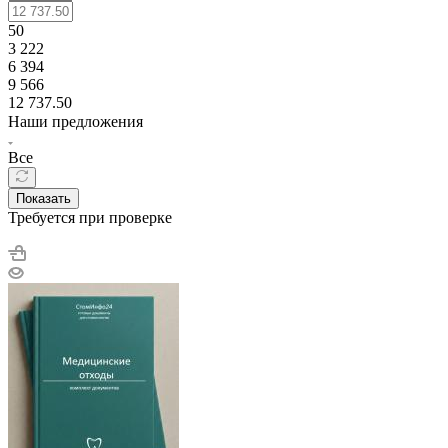
50
3 222
6 394
9 566
12 737.50
Наши предложения
Все
Показать
Требуется при проверке