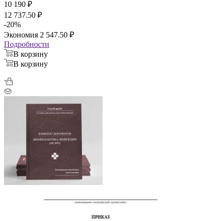
10 190
₽
12 737.50
₽
-
20
%
Экономия
2 547.50
₽
Подробности
В корзину
В корзину