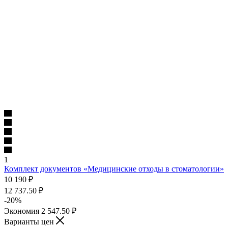
1
Комплект документов «Медицинские отходы в стоматологии»
10 190
₽
12 737.50
₽
-
20
%
Экономия
2 547.50
₽
Варианты цен