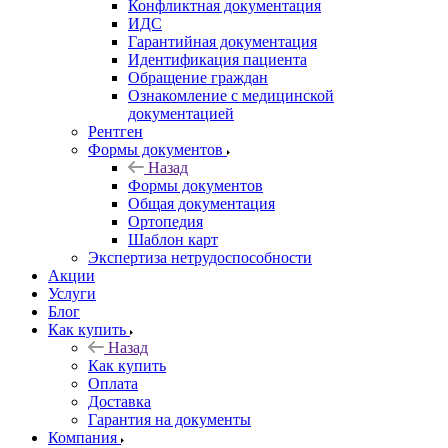
Конфликтная документация
ИДС
Гарантийная документация
Идентификация пациента
Обращение граждан
Ознакомление с медицинской
документацией
Рентген
Формы документов
Назад
Формы документов
Общая документация
Ортопедия
Шаблон карт
Экспертиза нетрудоспособности
Акции
Услуги
Блог
Как купить
Назад
Как купить
Оплата
Доставка
Гарантия на документы
Компания