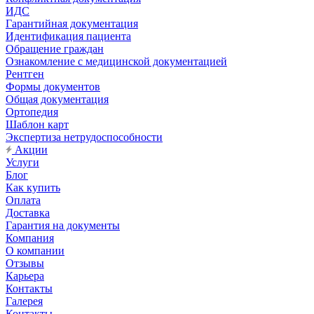
ИДС
Гарантийная документация
Идентификация пациента
Обращение граждан
Ознакомление с медицинской документацией
Рентген
Формы документов
Общая документация
Ортопедия
Шаблон карт
Экспертиза нетрудоспособности
Акции
Услуги
Блог
Как купить
Оплата
Доставка
Гарантия на документы
Компания
О компании
Отзывы
Карьера
Контакты
Галерея
Контакты