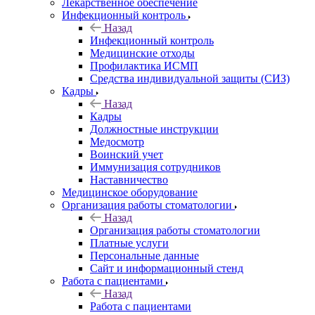
Лекарственное обеспечение
Инфекционный контроль
Назад
Инфекционный контроль
Медицинские отходы
Профилактика ИСМП
Средства индивидуальной защиты (СИЗ)
Кадры
Назад
Кадры
Должностные инструкции
Медосмотр
Воинский учет
Иммунизация сотрудников
Наставничество
Медицинское оборудование
Организация работы стоматологии
Назад
Организация работы стоматологии
Платные услуги
Персональные данные
Сайт и информационный стенд
Работа с пациентами
Назад
Работа с пациентами