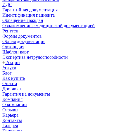
ИДС
Гарантийная документация
Идентификация пациента
Обращение граждан
Ознакомление с медицинской документацией
Рентген
Формы документов
Общая документация
Ортопедия
Шаблон карт
Экспертиза нетрудоспособности
Акции
Услуги
Блог
Как купить
Оплата
Доставка
Гарантия на документы
Компания
О компании
Отзывы
Карьера
Контакты
Галерея
Контакты