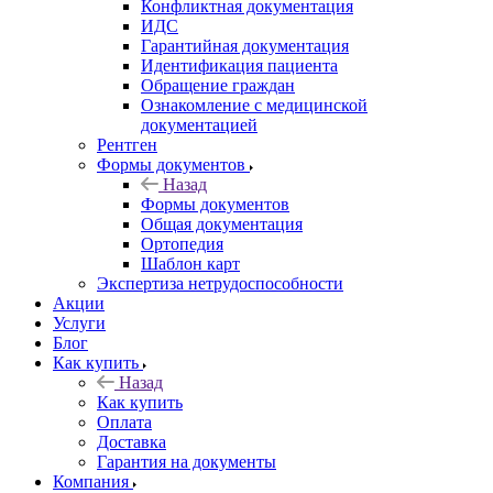
Конфликтная документация
ИДС
Гарантийная документация
Идентификация пациента
Обращение граждан
Ознакомление с медицинской
документацией
Рентген
Формы документов
Назад
Формы документов
Общая документация
Ортопедия
Шаблон карт
Экспертиза нетрудоспособности
Акции
Услуги
Блог
Как купить
Назад
Как купить
Оплата
Доставка
Гарантия на документы
Компания