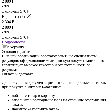
2 880
₽
-
20
%
Экономия
576
₽
Варианты цен
2 304
₽
2 880
₽
-
20
%
Экономия
576
₽
Подробности
В корзину
Условия гарантии
В нашей организации работают опытные специалисты,
регулярно оформляющие медицинскую документацию, что
гарантирует высокое качество и ответственность за
результаты.
Оплата и доставка
Для получения документации выполните простые шаги, как
при покупке в интернет-магазине:
добавьте товар в корзину,
заполните необходимые поля на странице оформления
заказа,
нажмите «Оформить заказ».