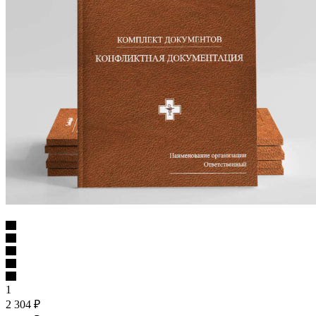
1
2 304
₽