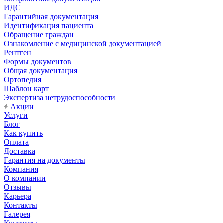
ИДС
Гарантийная документация
Идентификация пациента
Обращение граждан
Ознакомление с медицинской документацией
Рентген
Формы документов
Общая документация
Ортопедия
Шаблон карт
Экспертиза нетрудоспособности
Акции
Услуги
Блог
Как купить
Оплата
Доставка
Гарантия на документы
Компания
О компании
Отзывы
Карьера
Контакты
Галерея
Контакты