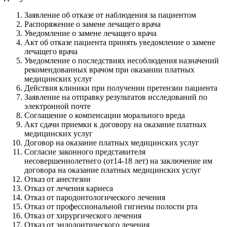
Заявление об отказе от наблюдения за пациентом
Распоряжение о замене лечащего врача
Уведомление о замене лечащего врача
Акт об отказе пациента принять уведомление о замене
лечащего врача
Уведомление о последствиях несоблюдения назначений
рекомендованных врачом при оказании платных
медицинских услуг
Действия клиники при получении претензии пациента
Заявление на отправку результатов исследований по
электронной почте
Соглашение о компенсации морального вреда
Акт сдачи приемки к договору на оказание платных
медицинских услуг
Договор на оказание платных медицинских услуг
Согласие законного представителя
несовершеннолетнего (от14-18 лет) на заключение им
договора на оказание платных медицинских услуг
Отказ от анестезии
Отказ от лечения кариеса
Отказ от пародонтологического лечения
Отказ от профессиональной гигиены полости рта
Отказ от хирургического лечения
Отказ от эндодонтического лечения