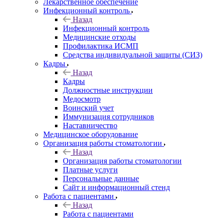
Лекарственное обеспечение
Инфекционный контроль
Назад
Инфекционный контроль
Медицинские отходы
Профилактика ИСМП
Средства индивидуальной защиты (СИЗ)
Кадры
Назад
Кадры
Должностные инструкции
Медосмотр
Воинский учет
Иммунизация сотрудников
Наставничество
Медицинское оборудование
Организация работы стоматологии
Назад
Организация работы стоматологии
Платные услуги
Персональные данные
Сайт и информационный стенд
Работа с пациентами
Назад
Работа с пациентами