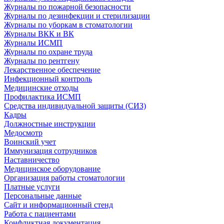
Журналы по пожарной безопасности
Журналы по дезинфекции и стерилизации
Журналы по уборкам в стоматологии
Журналы ВКК и ВК
Журналы ИСМП
Журналы по охране труда
Журналы по рентгену
Лекарственное обеспечение
Инфекционный контроль
Медицинские отходы
Профилактика ИСМП
Средства индивидуальной защиты (СИЗ)
Кадры
Должностные инструкции
Медосмотр
Воинский учет
Иммунизация сотрудников
Наставничество
Медицинское оборудование
Организация работы стоматологии
Платные услуги
Персональные данные
Сайт и информационный стенд
Работа с пациентами
Конфликтная документация