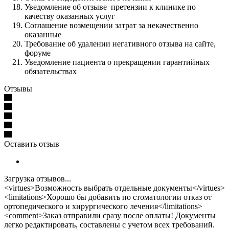
Уведомление об отзыве претензии к клинике по
качеству оказанных услуг
Соглашение возмещении затрат за некачественно
оказанные
Требование об удалении негативного отзыва на сайте,
форуме
Уведомление пациента о прекращении гарантийных
обязательствах
Отзывы
Оставить отзыв
Загрузка отзывов...
<virtues>Возможность выбрать отдельные документы</virtues>
<limitations>Хорошо бы добавить по стоматологии отказ от
ортопедического и хирургического лечения</limitations>
<comment>Заказ отправили сразу после оплаты! Документы
легко редактировать, составлены с учетом всех требований.