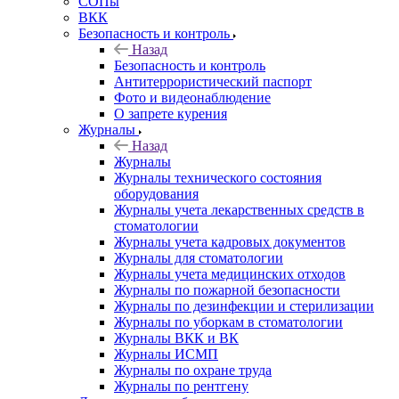
СОПы
ВКК
Безопасность и контроль
Назад
Безопасность и контроль
Антитеррористический паспорт
Фото и видеонаблюдение
О запрете курения
Журналы
Назад
Журналы
Журналы технического состояния
оборудования
Журналы учета лекарственных средств в
стоматологии
Журналы учета кадровых документов
Журналы для стоматологии
Журналы учета медицинских отходов
Журналы по пожарной безопасности
Журналы по дезинфекции и стерилизации
Журналы по уборкам в стоматологии
Журналы ВКК и ВК
Журналы ИСМП
Журналы по охране труда
Журналы по рентгену