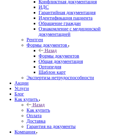
Конфликтная документация
ИДС
Гарантийная документация
Идентификация пациента
Обращение граждан
Ознакомление с медицинской
документацией
Рентген
Формы документов
Назад
Формы документов
Общая документация
Ортопедия
Шаблон карт
Экспертиза нетрудоспособности
Акции
Услуги
Блог
Как купить
Назад
Как купить
Оплата
Доставка
Гарантия на документы
Компания