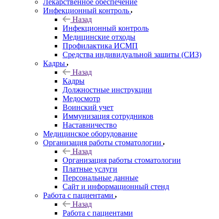
Лекарственное обеспечение
Инфекционный контроль
Назад
Инфекционный контроль
Медицинские отходы
Профилактика ИСМП
Средства индивидуальной защиты (СИЗ)
Кадры
Назад
Кадры
Должностные инструкции
Медосмотр
Воинский учет
Иммунизация сотрудников
Наставничество
Медицинское оборудование
Организация работы стоматологии
Назад
Организация работы стоматологии
Платные услуги
Персональные данные
Сайт и информационный стенд
Работа с пациентами
Назад
Работа с пациентами