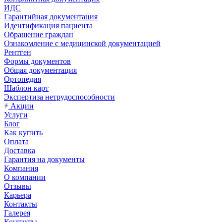
ИДС
Гарантийная документация
Идентификация пациента
Обращение граждан
Ознакомление с медицинской документацией
Рентген
Формы документов
Общая документация
Ортопедия
Шаблон карт
Экспертиза нетрудоспособности
Акции
Услуги
Блог
Как купить
Оплата
Доставка
Гарантия на документы
Компания
О компании
Отзывы
Карьера
Контакты
Галерея
Контакты