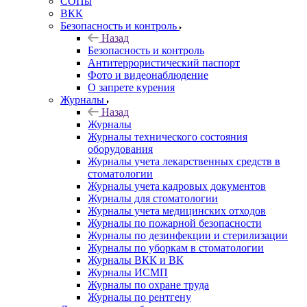
СОПы
ВКК
Безопасность и контроль
Назад
Безопасность и контроль
Антитеррористический паспорт
Фото и видеонаблюдение
О запрете курения
Журналы
Назад
Журналы
Журналы технического состояния
оборудования
Журналы учета лекарственных средств в
стоматологии
Журналы учета кадровых документов
Журналы для стоматологии
Журналы учета медицинских отходов
Журналы по пожарной безопасности
Журналы по дезинфекции и стерилизации
Журналы по уборкам в стоматологии
Журналы ВКК и ВК
Журналы ИСМП
Журналы по охране труда
Журналы по рентгену