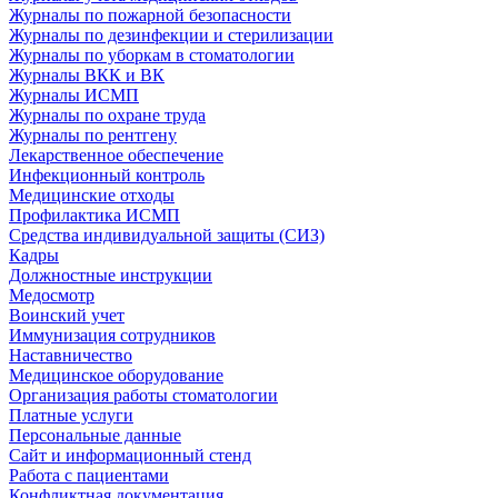
Журналы по пожарной безопасности
Журналы по дезинфекции и стерилизации
Журналы по уборкам в стоматологии
Журналы ВКК и ВК
Журналы ИСМП
Журналы по охране труда
Журналы по рентгену
Лекарственное обеспечение
Инфекционный контроль
Медицинские отходы
Профилактика ИСМП
Средства индивидуальной защиты (СИЗ)
Кадры
Должностные инструкции
Медосмотр
Воинский учет
Иммунизация сотрудников
Наставничество
Медицинское оборудование
Организация работы стоматологии
Платные услуги
Персональные данные
Сайт и информационный стенд
Работа с пациентами
Конфликтная документация