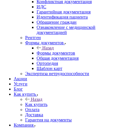
Конфликтная документация
ИДС
Гарантийная документация
Идентификация пациента
Обращение граждан
Ознакомление с медицинской
документацией
Рентген
Формы документов
Назад
Формы документов
Общая документация
Ортопедия
Шаблон карт
Экспертиза нетрудоспособности
Акции
Услуги
Блог
Как купить
Назад
Как купить
Оплата
Доставка
Гарантия на документы
Компания