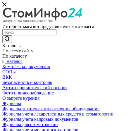
Интернет-магазин представительского класса
Каталог
По всему сайту
По каталогу
Каталог
Комплекты документов
СОПы
ВКК
Безопасность и контроль
Антитеррористический паспорт
Фото и видеонаблюдение
О запрете курения
Журналы
Журналы технического состояния оборудования
Журналы учета лекарственных средств в стоматологии
Журналы учета кадровых документов
Журналы для стоматологии
Журналы учета медицинских отходов