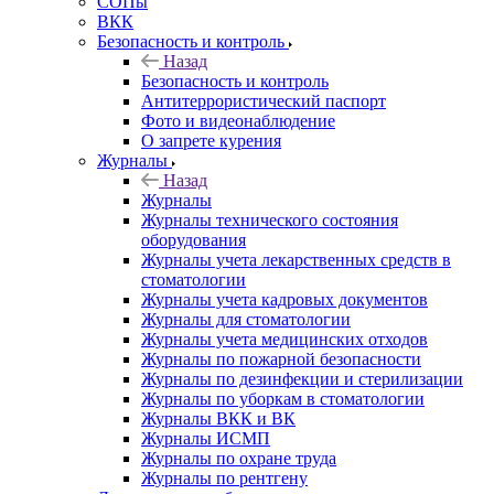
СОПы
ВКК
Безопасность и контроль
Назад
Безопасность и контроль
Антитеррористический паспорт
Фото и видеонаблюдение
О запрете курения
Журналы
Назад
Журналы
Журналы технического состояния
оборудования
Журналы учета лекарственных средств в
стоматологии
Журналы учета кадровых документов
Журналы для стоматологии
Журналы учета медицинских отходов
Журналы по пожарной безопасности
Журналы по дезинфекции и стерилизации
Журналы по уборкам в стоматологии
Журналы ВКК и ВК
Журналы ИСМП
Журналы по охране труда
Журналы по рентгену