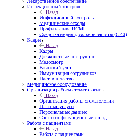
Лекарственное обеспечение
Инфекционный контроль
Назад
Инфекционный контроль
Медицинские отходы
Профилактика ИСМП
Средства индивидуальной защиты (СИЗ)
Кадры
Назад
Кадры
Должностные инструкции
Медосмотр
Воинский учет
Иммунизация сотрудников
Наставничество
Медицинское оборудование
Организация работы стоматологии
Назад
Организация работы стоматологии
Платные услуги
Персональные данные
Сайт и информационный стенд
Работа с пациентами
Назад
Работа с пациентами