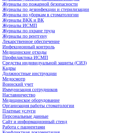
Журналы по пожарной безопасности
Журналы по дезинфекции и стерилизации
Журналы по уборкам в стоматологии
Журналы ВКК и ВК
Журналы ИСМП
Журналы по охране труда
Журналы по рентгену
Лекарственное обеспечение
Инфекционный контроль
Медицинские отходы
Профилактика ИСМП
Средства индивидуальной защиты (СИЗ)
Кадры
Должностные инструкции
Медосмотр
Воинский учет
Иммунизация сотрудников
Наставничество
Медицинское оборудование
Организация работы стоматологии
Платные услуги
Персональные данные
Сайт и информационный стенд
Работа с пациентами
Конфликтная документация