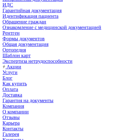
ИДС
Гарантийная документация
Идентификация пациента
Обращение граждан
Ознакомление с медицинской документацией
Рентген
Формы документов
Общая документация
Ортопедия
Шаблон карт
Экспертиза нетрудоспособности
Акции
Услуги
Блог
Как купить
Оплата
Доставка
Гарантия на документы
Компания
О компании
Отзывы
Карьера
Контакты
Галерея
Контакты