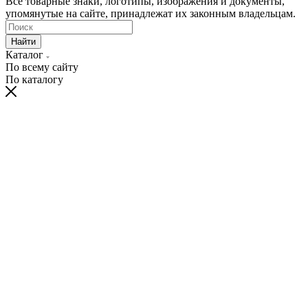
Все товарные знаки, логотипы, изображения и документы,
упомянутые на сайте, принадлежат их законным владельцам.
Найти
Каталог
По всему сайту
По каталогу