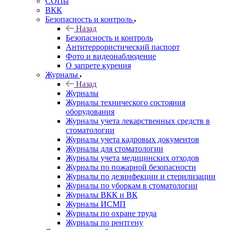
СОПы
ВКК
Безопасность и контроль
Назад
Безопасность и контроль
Антитеррористический паспорт
Фото и видеонаблюдение
О запрете курения
Журналы
Назад
Журналы
Журналы технического состояния
оборудования
Журналы учета лекарственных средств в
стоматологии
Журналы учета кадровых документов
Журналы для стоматологии
Журналы учета медицинских отходов
Журналы по пожарной безопасности
Журналы по дезинфекции и стерилизации
Журналы по уборкам в стоматологии
Журналы ВКК и ВК
Журналы ИСМП
Журналы по охране труда
Журналы по рентгену