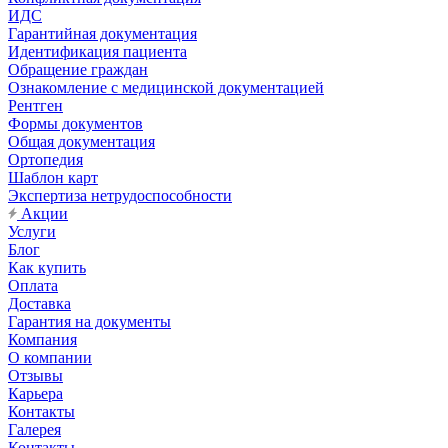
ИДС
Гарантийная документация
Идентификация пациента
Обращение граждан
Ознакомление с медицинской документацией
Рентген
Формы документов
Общая документация
Ортопедия
Шаблон карт
Экспертиза нетрудоспособности
Акции
Услуги
Блог
Как купить
Оплата
Доставка
Гарантия на документы
Компания
О компании
Отзывы
Карьера
Контакты
Галерея
Контакты