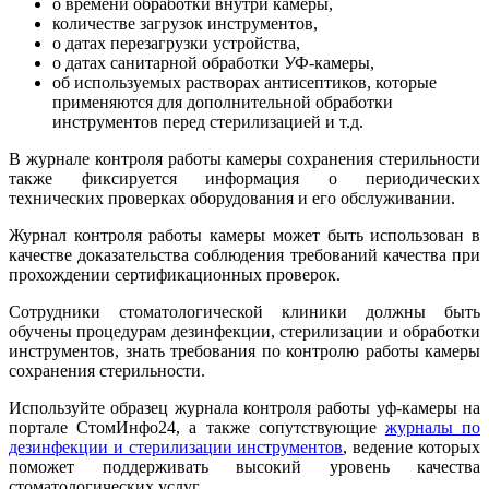
о времени обработки внутри камеры,
количестве загрузок инструментов,
о датах перезагрузки устройства,
о датах санитарной обработки УФ-камеры,
об используемых растворах антисептиков, которые
применяются для дополнительной обработки
инструментов перед стерилизацией и т.д.
В журнале контроля работы камеры сохранения стерильности
также фиксируется информация о периодических
технических проверках оборудования и его обслуживании.
Журнал контроля работы камеры может быть использован в
качестве доказательства соблюдения требований качества при
прохождении сертификационных проверок.
Сотрудники стоматологической клиники должны быть
обучены процедурам дезинфекции, стерилизации и обработки
инструментов, знать требования по контролю работы камеры
сохранения стерильности.
Используйте образец журнала контроля работы уф-камеры на
портале СтомИнфо24, а также сопутствующие
журналы по
дезинфекции и стерилизации инструментов
, ведение которых
поможет поддерживать высокий уровень качества
стоматологических услуг.