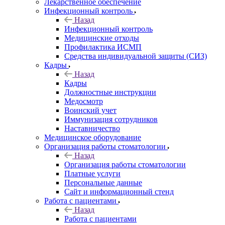
Лекарственное обеспечение
Инфекционный контроль
Назад
Инфекционный контроль
Медицинские отходы
Профилактика ИСМП
Средства индивидуальной защиты (СИЗ)
Кадры
Назад
Кадры
Должностные инструкции
Медосмотр
Воинский учет
Иммунизация сотрудников
Наставничество
Медицинское оборудование
Организация работы стоматологии
Назад
Организация работы стоматологии
Платные услуги
Персональные данные
Сайт и информационный стенд
Работа с пациентами
Назад
Работа с пациентами