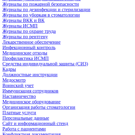
Журналы по пожарной безопасности
Журналы по дезинфекции и стерилизации
Журналы по уборкам в стоматологии
Журналы ВКК и ВК
Журналы ИСМП
Журналы по охране труда
Журналы по рентгену
Лекарственное обеспечение
Инфекционный контроль
Медицинские отходы
Профилактика ИСМП
Средства индивидуальной защиты (СИЗ)
Кадры
Должностные инструкции
Медосмотр
Воинский учет
Иммунизация сотрудников
Наставничество
Медицинское оборудование
Организация работы стоматологии
Платные услуги
Персональные данные
Сайт и информационный стенд
Работа с пациентами
Конфликтная документация