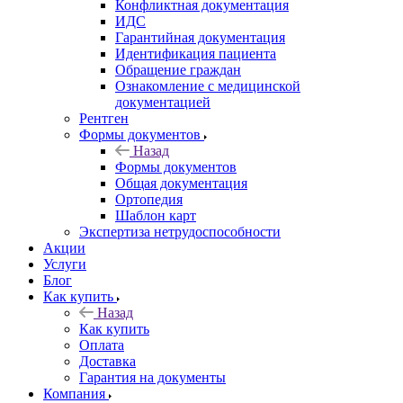
Конфликтная документация
ИДС
Гарантийная документация
Идентификация пациента
Обращение граждан
Ознакомление с медицинской
документацией
Рентген
Формы документов
Назад
Формы документов
Общая документация
Ортопедия
Шаблон карт
Экспертиза нетрудоспособности
Акции
Услуги
Блог
Как купить
Назад
Как купить
Оплата
Доставка
Гарантия на документы
Компания