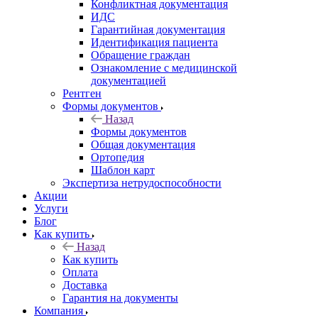
Конфликтная документация
ИДС
Гарантийная документация
Идентификация пациента
Обращение граждан
Ознакомление с медицинской
документацией
Рентген
Формы документов
Назад
Формы документов
Общая документация
Ортопедия
Шаблон карт
Экспертиза нетрудоспособности
Акции
Услуги
Блог
Как купить
Назад
Как купить
Оплата
Доставка
Гарантия на документы
Компания