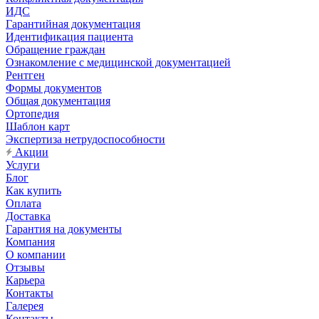
ИДС
Гарантийная документация
Идентификация пациента
Обращение граждан
Ознакомление с медицинской документацией
Рентген
Формы документов
Общая документация
Ортопедия
Шаблон карт
Экспертиза нетрудоспособности
Акции
Услуги
Блог
Как купить
Оплата
Доставка
Гарантия на документы
Компания
О компании
Отзывы
Карьера
Контакты
Галерея
Контакты