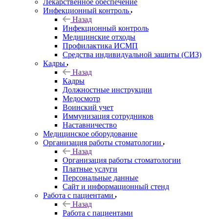
Лекарственное обеспечение
Инфекционный контроль
Назад
Инфекционный контроль
Медицинские отходы
Профилактика ИСМП
Средства индивидуальной защиты (СИЗ)
Кадры
Назад
Кадры
Должностные инструкции
Медосмотр
Воинский учет
Иммунизация сотрудников
Наставничество
Медицинское оборудование
Организация работы стоматологии
Назад
Организация работы стоматологии
Платные услуги
Персональные данные
Сайт и информационный стенд
Работа с пациентами
Назад
Работа с пациентами