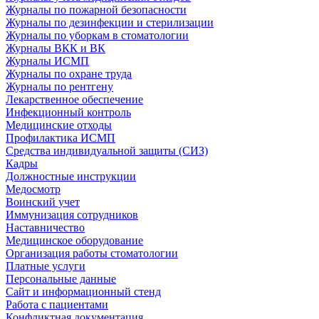
Журналы по пожарной безопасности
Журналы по дезинфекции и стерилизации
Журналы по уборкам в стоматологии
Журналы ВКК и ВК
Журналы ИСМП
Журналы по охране труда
Журналы по рентгену
Лекарственное обеспечение
Инфекционный контроль
Медицинские отходы
Профилактика ИСМП
Средства индивидуальной защиты (СИЗ)
Кадры
Должностные инструкции
Медосмотр
Воинский учет
Иммунизация сотрудников
Наставничество
Медицинское оборудование
Организация работы стоматологии
Платные услуги
Персональные данные
Сайт и информационный стенд
Работа с пациентами
Конфликтная документация