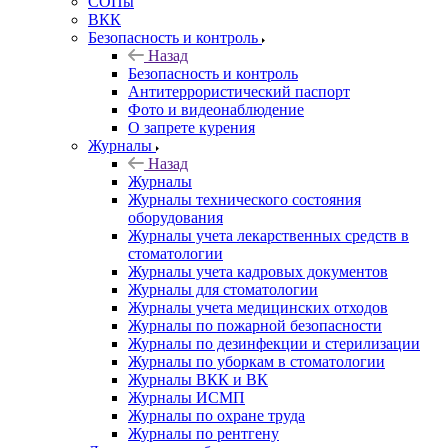
СОПы
ВКК
Безопасность и контроль
Назад
Безопасность и контроль
Антитеррористический паспорт
Фото и видеонаблюдение
О запрете курения
Журналы
Назад
Журналы
Журналы технического состояния
оборудования
Журналы учета лекарственных средств в
стоматологии
Журналы учета кадровых документов
Журналы для стоматологии
Журналы учета медицинских отходов
Журналы по пожарной безопасности
Журналы по дезинфекции и стерилизации
Журналы по уборкам в стоматологии
Журналы ВКК и ВК
Журналы ИСМП
Журналы по охране труда
Журналы по рентгену