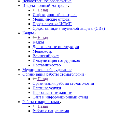
Лекарственное обеспечение
Инфекционный контроль
Назад
Инфекционный контроль
Медицинские отходы
Профилактика ИСМП
Средства индивидуальной защиты (СИЗ)
Кадры
Назад
Кадры
Должностные инструкции
Медосмотр
Воинский учет
Иммунизация сотрудников
Наставничество
Медицинское оборудование
Организация работы стоматологии
Назад
Организация работы стоматологии
Платные услуги
Персональные данные
Сайт и информационный стенд
Работа с пациентами
Назад
Работа с пациентами