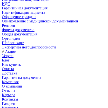
ИДС
Гарантийная документация
Идентификация пациента
Обращение граждан
Ознакомление с медицинской документацией
Рентген
Формы документов
Общая документация
Ортопедия
Шаблон карт
Экспертиза нетрудоспособности
Акции
Услуги
Блог
Как купить
Оплата
Доставка
Гарантия на документы
Компания
О компании
Отзывы
Карьера
Контакты
Галерея
Контакты