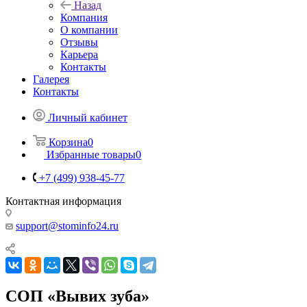
Назад
Компания
О компании
Отзывы
Карьера
Контакты
Галерея
Контакты
Личный кабинет
Корзина
0
Избранные товары
0
+7 (499) 938-45-77
Контактная информация
support@stominfo24.ru
СОП «Вывих зуба»