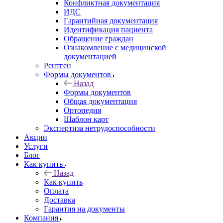
Конфликтная документация
ИДС
Гарантийная документация
Идентификация пациента
Обращение граждан
Ознакомление с медицинской
документацией
Рентген
Формы документов
Назад
Формы документов
Общая документация
Ортопедия
Шаблон карт
Экспертиза нетрудоспособности
Акции
Услуги
Блог
Как купить
Назад
Как купить
Оплата
Доставка
Гарантия на документы
Компания