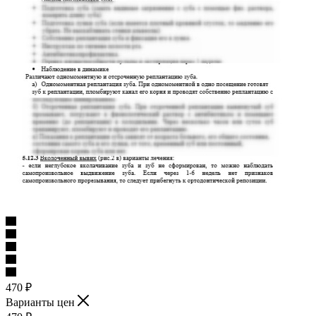
470
₽
Варианты цен