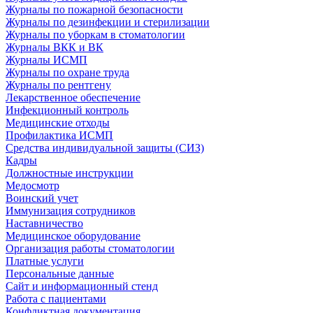
Журналы по пожарной безопасности
Журналы по дезинфекции и стерилизации
Журналы по уборкам в стоматологии
Журналы ВКК и ВК
Журналы ИСМП
Журналы по охране труда
Журналы по рентгену
Лекарственное обеспечение
Инфекционный контроль
Медицинские отходы
Профилактика ИСМП
Средства индивидуальной защиты (СИЗ)
Кадры
Должностные инструкции
Медосмотр
Воинский учет
Иммунизация сотрудников
Наставничество
Медицинское оборудование
Организация работы стоматологии
Платные услуги
Персональные данные
Сайт и информационный стенд
Работа с пациентами
Конфликтная документация