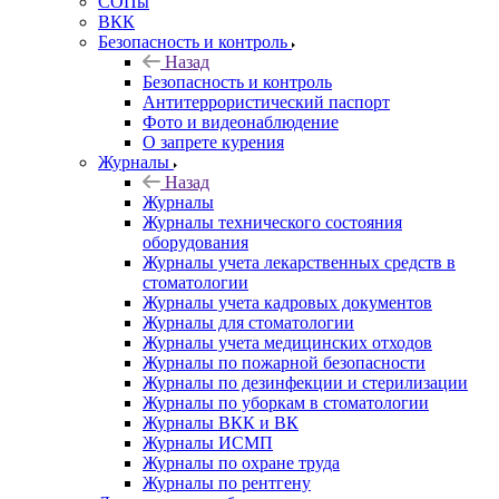
СОПы
ВКК
Безопасность и контроль
Назад
Безопасность и контроль
Антитеррористический паспорт
Фото и видеонаблюдение
О запрете курения
Журналы
Назад
Журналы
Журналы технического состояния
оборудования
Журналы учета лекарственных средств в
стоматологии
Журналы учета кадровых документов
Журналы для стоматологии
Журналы учета медицинских отходов
Журналы по пожарной безопасности
Журналы по дезинфекции и стерилизации
Журналы по уборкам в стоматологии
Журналы ВКК и ВК
Журналы ИСМП
Журналы по охране труда
Журналы по рентгену