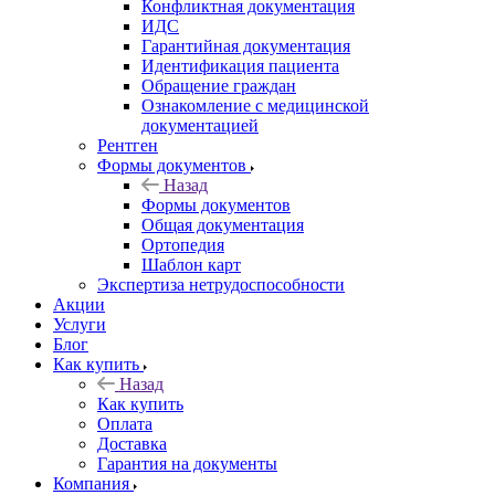
Конфликтная документация
ИДС
Гарантийная документация
Идентификация пациента
Обращение граждан
Ознакомление с медицинской
документацией
Рентген
Формы документов
Назад
Формы документов
Общая документация
Ортопедия
Шаблон карт
Экспертиза нетрудоспособности
Акции
Услуги
Блог
Как купить
Назад
Как купить
Оплата
Доставка
Гарантия на документы
Компания