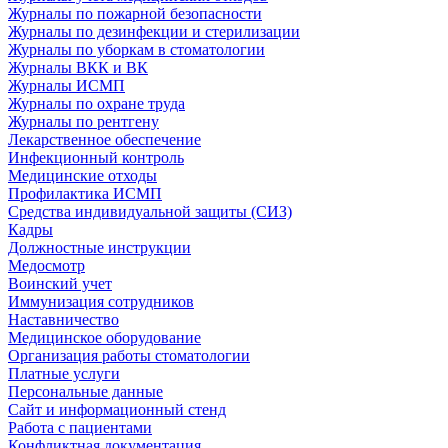
Журналы по пожарной безопасности
Журналы по дезинфекции и стерилизации
Журналы по уборкам в стоматологии
Журналы ВКК и ВК
Журналы ИСМП
Журналы по охране труда
Журналы по рентгену
Лекарственное обеспечение
Инфекционный контроль
Медицинские отходы
Профилактика ИСМП
Средства индивидуальной защиты (СИЗ)
Кадры
Должностные инструкции
Медосмотр
Воинский учет
Иммунизация сотрудников
Наставничество
Медицинское оборудование
Организация работы стоматологии
Платные услуги
Персональные данные
Сайт и информационный стенд
Работа с пациентами
Конфликтная документация