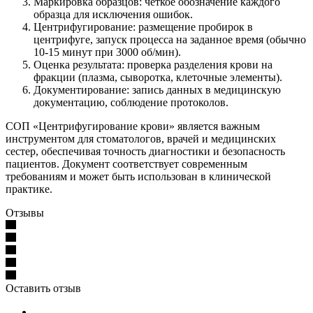
Маркировка образцов: четкое обозначение каждого
образца для исключения ошибок.
Центрифугирование: размещение пробирок в
центрифуге, запуск процесса на заданное время (обычно
10-15 минут при 3000 об/мин).
Оценка результата: проверка разделения крови на
фракции (плазма, сыворотка, клеточные элементы).
Документирование: запись данных в медицинскую
документацию, соблюдение протоколов.
СОП «Центрифугирование крови» является важным
инструментом для стоматологов, врачей и медицинских
сестер, обеспечивая точность диагностики и безопасность
пациентов. Документ соответствует современным
требованиям и может быть использован в клинической
практике.
Отзывы
Оставить отзыв