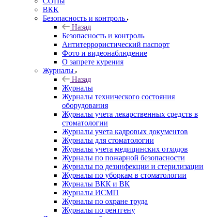
СОПы
ВКК
Безопасность и контроль
Назад
Безопасность и контроль
Антитеррористический паспорт
Фото и видеонаблюдение
О запрете курения
Журналы
Назад
Журналы
Журналы технического состояния
оборудования
Журналы учета лекарственных средств в
стоматологии
Журналы учета кадровых документов
Журналы для стоматологии
Журналы учета медицинских отходов
Журналы по пожарной безопасности
Журналы по дезинфекции и стерилизации
Журналы по уборкам в стоматологии
Журналы ВКК и ВК
Журналы ИСМП
Журналы по охране труда
Журналы по рентгену