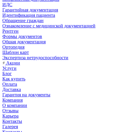
ИДС
Гарантийная документация
Идентификация пациента
Обращение граждан
Ознакомление с медицинской документацией
Рентген
Формы документов
Общая документация
Ортопедия
Шаблон карт
Экспертиза нетрудоспособности
Акции
Услуги
Блог
Как купить
Оплата
Доставка
Гарантия на документы
Компания
О компании
Отзывы
Карьера
Контакты
Галерея
Контакты