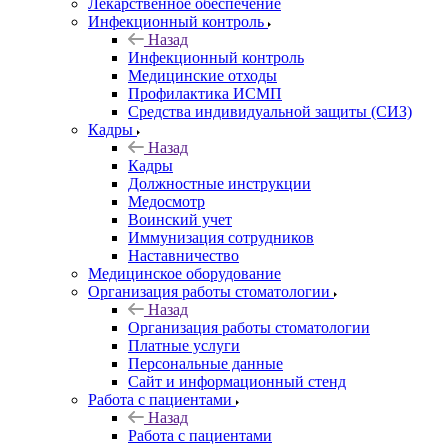
Лекарственное обеспечение
Инфекционный контроль
Назад
Инфекционный контроль
Медицинские отходы
Профилактика ИСМП
Средства индивидуальной защиты (СИЗ)
Кадры
Назад
Кадры
Должностные инструкции
Медосмотр
Воинский учет
Иммунизация сотрудников
Наставничество
Медицинское оборудование
Организация работы стоматологии
Назад
Организация работы стоматологии
Платные услуги
Персональные данные
Сайт и информационный стенд
Работа с пациентами
Назад
Работа с пациентами