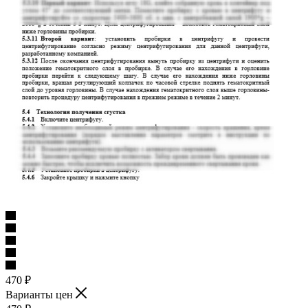
470
₽
Варианты цен