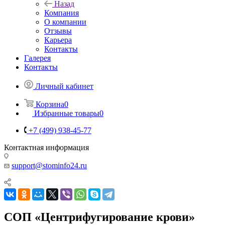
Назад
Компания
О компании
Отзывы
Карьера
Контакты
Галерея
Контакты
Личный кабинет
Корзина
0
Избранные товары
0
+7 (499) 938-45-77
Контактная информация
support@stominfo24.ru
СОП «Центрифугирование крови»