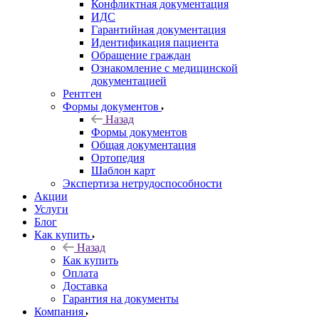
Конфликтная документация
ИДС
Гарантийная документация
Идентификация пациента
Обращение граждан
Ознакомление с медицинской
документацией
Рентген
Формы документов
Назад
Формы документов
Общая документация
Ортопедия
Шаблон карт
Экспертиза нетрудоспособности
Акции
Услуги
Блог
Как купить
Назад
Как купить
Оплата
Доставка
Гарантия на документы
Компания