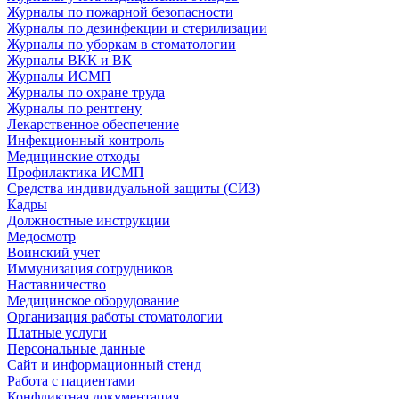
Журналы по пожарной безопасности
Журналы по дезинфекции и стерилизации
Журналы по уборкам в стоматологии
Журналы ВКК и ВК
Журналы ИСМП
Журналы по охране труда
Журналы по рентгену
Лекарственное обеспечение
Инфекционный контроль
Медицинские отходы
Профилактика ИСМП
Средства индивидуальной защиты (СИЗ)
Кадры
Должностные инструкции
Медосмотр
Воинский учет
Иммунизация сотрудников
Наставничество
Медицинское оборудование
Организация работы стоматологии
Платные услуги
Персональные данные
Сайт и информационный стенд
Работа с пациентами
Конфликтная документация