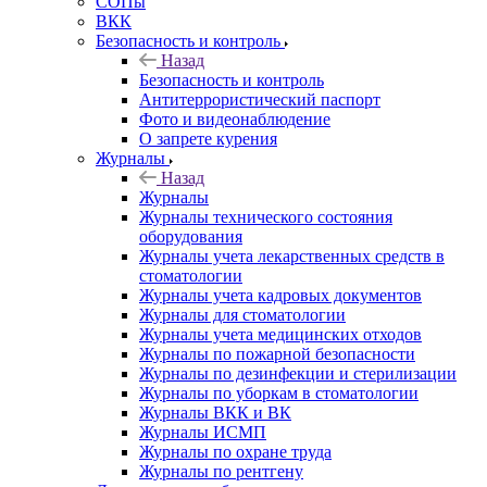
СОПы
ВКК
Безопасность и контроль
Назад
Безопасность и контроль
Антитеррористический паспорт
Фото и видеонаблюдение
О запрете курения
Журналы
Назад
Журналы
Журналы технического состояния
оборудования
Журналы учета лекарственных средств в
стоматологии
Журналы учета кадровых документов
Журналы для стоматологии
Журналы учета медицинских отходов
Журналы по пожарной безопасности
Журналы по дезинфекции и стерилизации
Журналы по уборкам в стоматологии
Журналы ВКК и ВК
Журналы ИСМП
Журналы по охране труда
Журналы по рентгену