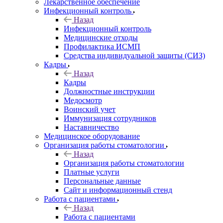
Лекарственное обеспечение
Инфекционный контроль
Назад
Инфекционный контроль
Медицинские отходы
Профилактика ИСМП
Средства индивидуальной защиты (СИЗ)
Кадры
Назад
Кадры
Должностные инструкции
Медосмотр
Воинский учет
Иммунизация сотрудников
Наставничество
Медицинское оборудование
Организация работы стоматологии
Назад
Организация работы стоматологии
Платные услуги
Персональные данные
Сайт и информационный стенд
Работа с пациентами
Назад
Работа с пациентами