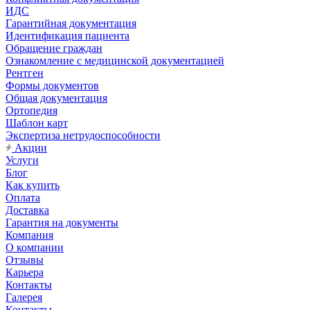
ИДС
Гарантийная документация
Идентификация пациента
Обращение граждан
Ознакомление с медицинской документацией
Рентген
Формы документов
Общая документация
Ортопедия
Шаблон карт
Экспертиза нетрудоспособности
Акции
Услуги
Блог
Как купить
Оплата
Доставка
Гарантия на документы
Компания
О компании
Отзывы
Карьера
Контакты
Галерея
Контакты