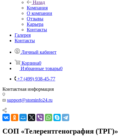
Назад
Компания
О компании
Отзывы
Карьера
Контакты
Галерея
Контакты
Личный кабинет
Корзина
0
Избранные товары
0
+7 (499) 938-45-77
Контактная информация
support@stominfo24.ru
СОП «Телерентгенография (ТРГ)»