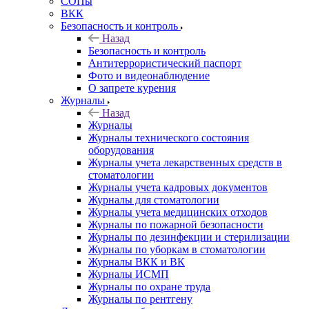
СОПы
ВКК
Безопасность и контроль
Назад
Безопасность и контроль
Антитеррористический паспорт
Фото и видеонаблюдение
О запрете курения
Журналы
Назад
Журналы
Журналы технического состояния
оборудования
Журналы учета лекарственных средств в
стоматологии
Журналы учета кадровых документов
Журналы для стоматологии
Журналы учета медицинских отходов
Журналы по пожарной безопасности
Журналы по дезинфекции и стерилизации
Журналы по уборкам в стоматологии
Журналы ВКК и ВК
Журналы ИСМП
Журналы по охране труда
Журналы по рентгену