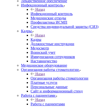
Лекарственное обеспечение
Инфекционный контроль
Назад
Инфекционный контроль
Медицинские отходы
Профилактика ИСМП
Средства индивидуальной защиты (СИЗ)
Кадры
Назад
Кадры
Должностные инструкции
Медосмотр
Воинский учет
Иммунизация сотрудников
Наставничество
Медицинское оборудование
Организация работы стоматологии
Назад
Организация работы стоматологии
Платные услуги
Персональные данные
Сайт и информационный стенд
Работа с пациентами
Назад
Работа с пациентами