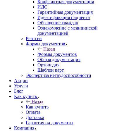
Конфликтная документация
ИДС
Гарантийная документация
Идентификация пациента
Обращение граждан
Ознакомление с медицинской
документацией
Рентген
Формы документов
Назад
Формы документов
Общая документация
Ортопедия
Шаблон карт
Экспертиза нетрудоспособности
Акции
Услуги
Блог
Как купить
Назад
Как купить
Оплата
Доставка
Гарантия на документы
Компания