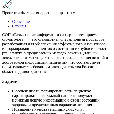
Простое и быстрое внедрение в практику
Описание
Отзывы
СОП «Разъяснение информации на первичном приеме
стоматолога» — это стандартная операционная процедура,
разработанная для обеспечения эффективного и понятного
информирования пациентов о состоянии их зубов и полости
рта, а также о предлагаемых методах лечения. Данный
документ регламентирует процесс предоставления полной и
достоверной информации пациентам, что соответствует
нормативным требованиям законодательства России в
области здравоохранения.
Задачи
Обеспечение информированности пациента:
гарантировать, что каждый пациент получает
исчерпывающую информацию о своём состоянии
здоровья и предложенных вариантах лечения.
Повышение качества медицинских услуг:
способствовать улучшению качества оказываемых