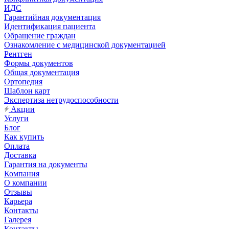
ИДС
Гарантийная документация
Идентификация пациента
Обращение граждан
Ознакомление с медицинской документацией
Рентген
Формы документов
Общая документация
Ортопедия
Шаблон карт
Экспертиза нетрудоспособности
Акции
Услуги
Блог
Как купить
Оплата
Доставка
Гарантия на документы
Компания
О компании
Отзывы
Карьера
Контакты
Галерея
Контакты