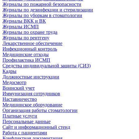
Журналы по пожарной безопасности
Журналы по дезинфекции и стерилизации
Журналы по уборкам в стоматологии
Журналы ВКК и ВК
Журналы ИСМП
Журналы по охране труда
Журналы по рентгену
Лекарственное обеспечение
Инфекционный контроль
Медицинские отходы
Профилактика ИСМП
Средства индивидуальной защиты (СИЗ)
Кадры
Должностные инструкции
Медосмотр
Воинский учет
Иммунизация сотрудников
Наставничество
Медицинское оборудование
Организация работы стоматологии
Платные услуги
Персональные данные
Сайт и информационный стенд
Работа с пациентами
Конфликтная документация