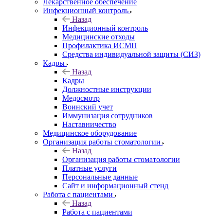
Лекарственное обеспечение
Инфекционный контроль
Назад
Инфекционный контроль
Медицинские отходы
Профилактика ИСМП
Средства индивидуальной защиты (СИЗ)
Кадры
Назад
Кадры
Должностные инструкции
Медосмотр
Воинский учет
Иммунизация сотрудников
Наставничество
Медицинское оборудование
Организация работы стоматологии
Назад
Организация работы стоматологии
Платные услуги
Персональные данные
Сайт и информационный стенд
Работа с пациентами
Назад
Работа с пациентами