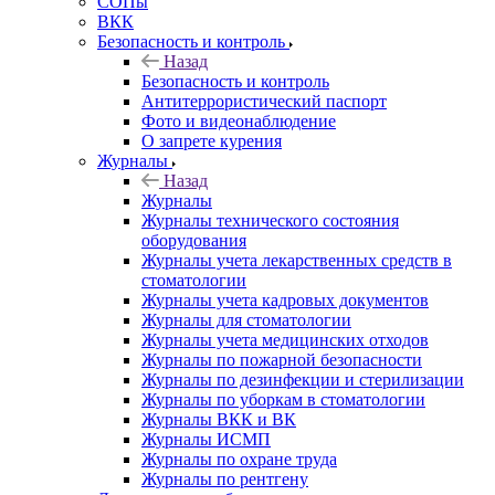
СОПы
ВКК
Безопасность и контроль
Назад
Безопасность и контроль
Антитеррористический паспорт
Фото и видеонаблюдение
О запрете курения
Журналы
Назад
Журналы
Журналы технического состояния
оборудования
Журналы учета лекарственных средств в
стоматологии
Журналы учета кадровых документов
Журналы для стоматологии
Журналы учета медицинских отходов
Журналы по пожарной безопасности
Журналы по дезинфекции и стерилизации
Журналы по уборкам в стоматологии
Журналы ВКК и ВК
Журналы ИСМП
Журналы по охране труда
Журналы по рентгену