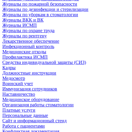
Журналы по пожарной безопасности
Журналы по дезинфекции и стерилизации
Журналы по уборкам в стоматологии
Журналы ВКК и ВК
Журналы ИСМП
Журналы по охране труда
Журналы по рентгену
Лекарственное обеспечение
Инфекционный контроль
Медицинские отходы
Профилактика ИСМП
Средства индивидуальной защиты (СИЗ)
Кадры
Должностные инструкции
Медосмотр
Воинский учет
Иммунизация сотрудников
Наставничество
Медицинское оборудование
Организация работы стоматологии
Платные услуги
Персональные данные
Сайт и информационный стенд
Работа с пациентами
Конфликтная документация