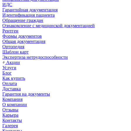
ИДС
Гарантийная документация
Идентификация пациента
Обращение граждан
Ознакомление с медицинской документацией
Рентген
Формы документов
Общая документация
Ортопедия
Шаблон карт
Экспертиза нетрудоспособности
Акции
Услуги
Блог
Как купить
Оплата
Доставка
Гарантия на документы
Компания
О компании
Отзывы
Карьера
Контакты
Галерея
Контакты