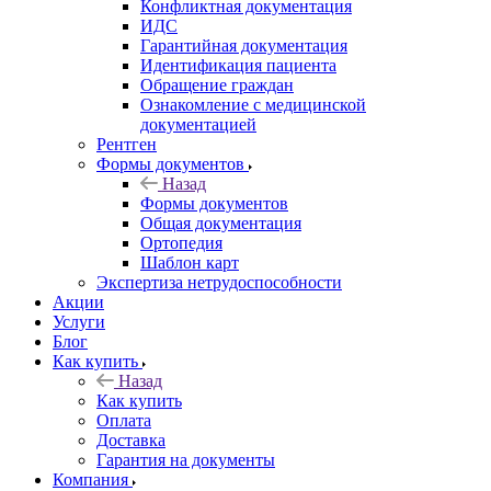
Конфликтная документация
ИДС
Гарантийная документация
Идентификация пациента
Обращение граждан
Ознакомление с медицинской
документацией
Рентген
Формы документов
Назад
Формы документов
Общая документация
Ортопедия
Шаблон карт
Экспертиза нетрудоспособности
Акции
Услуги
Блог
Как купить
Назад
Как купить
Оплата
Доставка
Гарантия на документы
Компания