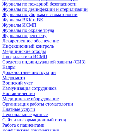
Журналы по пожарной безопасности
Журналы по дезинфекции и стерилизации
Журналы по уборкам в стоматологии
Журналы ВКК и ВК
Журналы ИСМП
Журналы по охране труда
Журналы по рентгену
Лекарственное обеспечение
Инфекционный контроль
Медицинские отходы
Профилактика ИСМП
Средства индивидуальной защиты (СИЗ)
Кадры
Должностные инструкции
Медосмотр
Воинский учет
Иммунизация сотрудников
Наставничество
Медицинское оборудование
Организация работы стоматологии
Платные услуги
Персональные данные
Сайт и информационный стенд
Работа с пациентами
Конфликтная документация