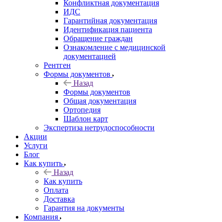
Конфликтная документация
ИДС
Гарантийная документация
Идентификация пациента
Обращение граждан
Ознакомление с медицинской
документацией
Рентген
Формы документов
Назад
Формы документов
Общая документация
Ортопедия
Шаблон карт
Экспертиза нетрудоспособности
Акции
Услуги
Блог
Как купить
Назад
Как купить
Оплата
Доставка
Гарантия на документы
Компания