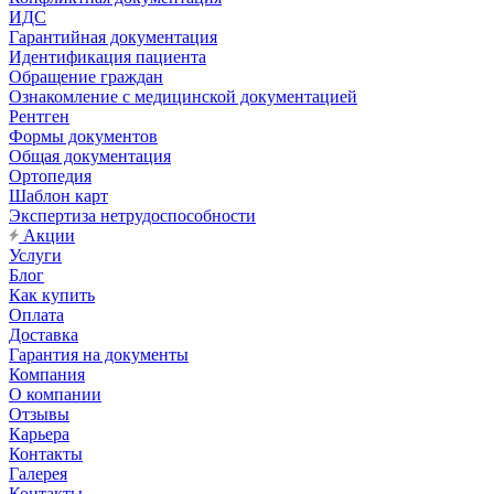
ИДС
Гарантийная документация
Идентификация пациента
Обращение граждан
Ознакомление с медицинской документацией
Рентген
Формы документов
Общая документация
Ортопедия
Шаблон карт
Экспертиза нетрудоспособности
Акции
Услуги
Блог
Как купить
Оплата
Доставка
Гарантия на документы
Компания
О компании
Отзывы
Карьера
Контакты
Галерея
Контакты