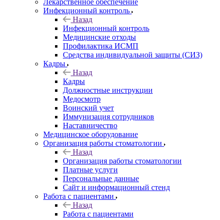
Лекарственное обеспечение
Инфекционный контроль
Назад
Инфекционный контроль
Медицинские отходы
Профилактика ИСМП
Средства индивидуальной защиты (СИЗ)
Кадры
Назад
Кадры
Должностные инструкции
Медосмотр
Воинский учет
Иммунизация сотрудников
Наставничество
Медицинское оборудование
Организация работы стоматологии
Назад
Организация работы стоматологии
Платные услуги
Персональные данные
Сайт и информационный стенд
Работа с пациентами
Назад
Работа с пациентами