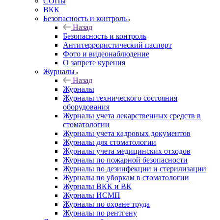
СОПы
ВКК
Безопасность и контроль
Назад
Безопасность и контроль
Антитеррористический паспорт
Фото и видеонаблюдение
О запрете курения
Журналы
Назад
Журналы
Журналы технического состояния
оборудования
Журналы учета лекарственных средств в
стоматологии
Журналы учета кадровых документов
Журналы для стоматологии
Журналы учета медицинских отходов
Журналы по пожарной безопасности
Журналы по дезинфекции и стерилизации
Журналы по уборкам в стоматологии
Журналы ВКК и ВК
Журналы ИСМП
Журналы по охране труда
Журналы по рентгену