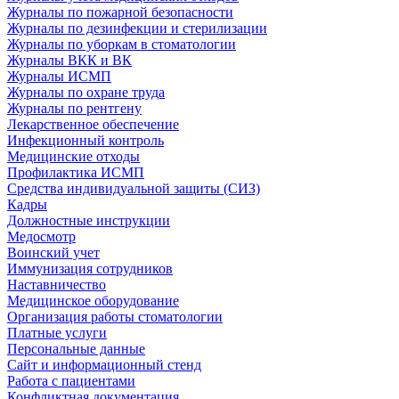
Журналы по пожарной безопасности
Журналы по дезинфекции и стерилизации
Журналы по уборкам в стоматологии
Журналы ВКК и ВК
Журналы ИСМП
Журналы по охране труда
Журналы по рентгену
Лекарственное обеспечение
Инфекционный контроль
Медицинские отходы
Профилактика ИСМП
Средства индивидуальной защиты (СИЗ)
Кадры
Должностные инструкции
Медосмотр
Воинский учет
Иммунизация сотрудников
Наставничество
Медицинское оборудование
Организация работы стоматологии
Платные услуги
Персональные данные
Сайт и информационный стенд
Работа с пациентами
Конфликтная документация