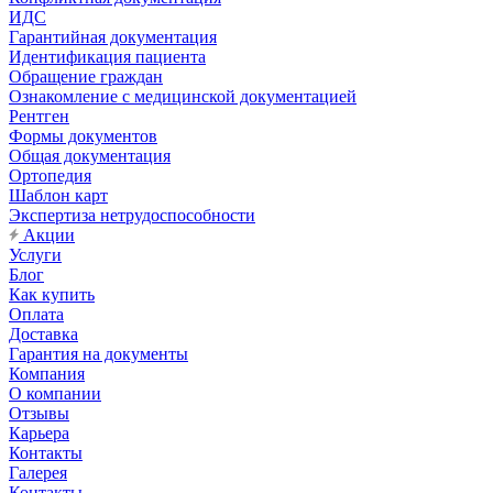
ИДС
Гарантийная документация
Идентификация пациента
Обращение граждан
Ознакомление с медицинской документацией
Рентген
Формы документов
Общая документация
Ортопедия
Шаблон карт
Экспертиза нетрудоспособности
Акции
Услуги
Блог
Как купить
Оплата
Доставка
Гарантия на документы
Компания
О компании
Отзывы
Карьера
Контакты
Галерея
Контакты