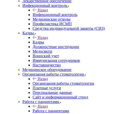
Лекарственное обеспечение
Инфекционный контроль
Назад
Инфекционный контроль
Медицинские отходы
Профилактика ИСМП
Средства индивидуальной защиты (СИЗ)
Кадры
Назад
Кадры
Должностные инструкции
Медосмотр
Воинский учет
Иммунизация сотрудников
Наставничество
Медицинское оборудование
Организация работы стоматологии
Назад
Организация работы стоматологии
Платные услуги
Персональные данные
Сайт и информационный стенд
Работа с пациентами
Назад
Работа с пациентами