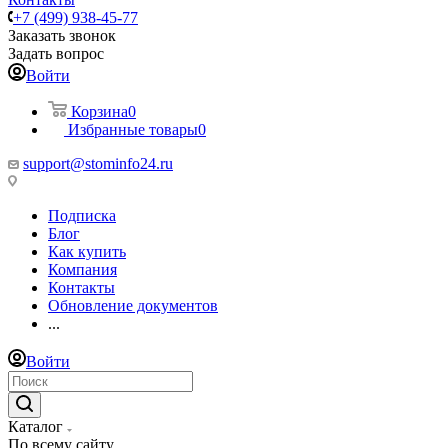
+7 (499) 938-45-77
Заказать звонок
Задать вопрос
Войти
Корзина
0
Избранные товары
0
support@stominfo24.ru
Подписка
Блог
Как купить
Компания
Контакты
Обновление документов
...
Войти
Каталог
По всему сайту