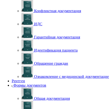
Конфликтная документация
ИДС
Гарантийная документация
Идентификация пациента
Обращение граждан
Ознакомление с медицинской документаци
Рентген
Формы документов
Общая документация