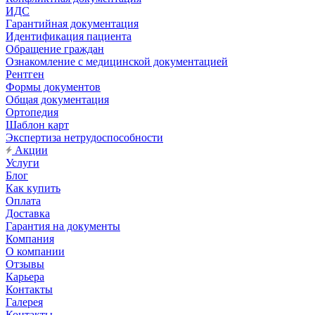
ИДС
Гарантийная документация
Идентификация пациента
Обращение граждан
Ознакомление с медицинской документацией
Рентген
Формы документов
Общая документация
Ортопедия
Шаблон карт
Экспертиза нетрудоспособности
Акции
Услуги
Блог
Как купить
Оплата
Доставка
Гарантия на документы
Компания
О компании
Отзывы
Карьера
Контакты
Галерея
Контакты