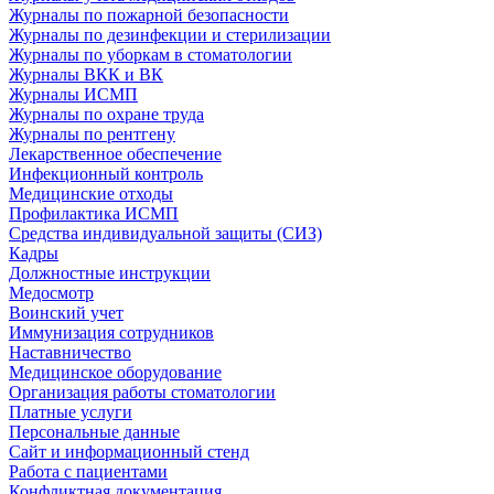
Журналы по пожарной безопасности
Журналы по дезинфекции и стерилизации
Журналы по уборкам в стоматологии
Журналы ВКК и ВК
Журналы ИСМП
Журналы по охране труда
Журналы по рентгену
Лекарственное обеспечение
Инфекционный контроль
Медицинские отходы
Профилактика ИСМП
Средства индивидуальной защиты (СИЗ)
Кадры
Должностные инструкции
Медосмотр
Воинский учет
Иммунизация сотрудников
Наставничество
Медицинское оборудование
Организация работы стоматологии
Платные услуги
Персональные данные
Сайт и информационный стенд
Работа с пациентами
Конфликтная документация