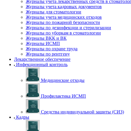
Журналы учета лекарственных средств в стоматоло
Журналы учета кадровых документов
Журналы для стоматологии
Журналы учета медицинских отходов
Журналы по пожарной безопасности
Журналы по дезинфекции и стерилизации
Журналы по уборкам в стоматологии
Журналы ВКК и ВК
Журналы ИСМП
Журналы по охране труда
Журналы по рентгену
Лекарственное обеспечение
Инфекционный контроль
Медицинские отходы
Профилактика ИСМП
Средства индивидуальной защиты (СИЗ)
Кадры