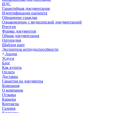
ИДС
Гарантийная документация
Идентификация пациента
Обращение граждан
Ознакомление с медицинской документацией
Рентген
Формы документов
Общая документация
Ортопедия
Шаблон карт
Экспертиза нетрудоспособности
Акции
Услуги
Блог
Как купить
Оплата
Доставка
Гарантия на документы
Компания
О компании
Отзывы
Карьера
Контакты
Галерея
Контакты