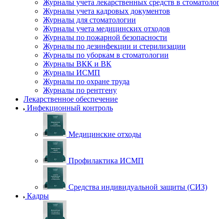
Журналы учета лекарственных средств в стоматоло
Журналы учета кадровых документов
Журналы для стоматологии
Журналы учета медицинских отходов
Журналы по пожарной безопасности
Журналы по дезинфекции и стерилизации
Журналы по уборкам в стоматологии
Журналы ВКК и ВК
Журналы ИСМП
Журналы по охране труда
Журналы по рентгену
Лекарственное обеспечение
Инфекционный контроль
Медицинские отходы
Профилактика ИСМП
Средства индивидуальной защиты (СИЗ)
Кадры