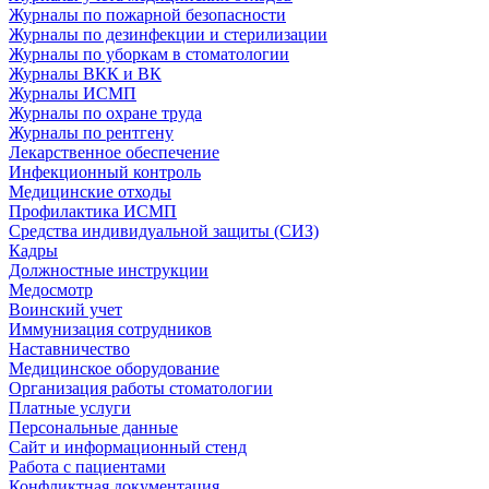
Журналы по пожарной безопасности
Журналы по дезинфекции и стерилизации
Журналы по уборкам в стоматологии
Журналы ВКК и ВК
Журналы ИСМП
Журналы по охране труда
Журналы по рентгену
Лекарственное обеспечение
Инфекционный контроль
Медицинские отходы
Профилактика ИСМП
Средства индивидуальной защиты (СИЗ)
Кадры
Должностные инструкции
Медосмотр
Воинский учет
Иммунизация сотрудников
Наставничество
Медицинское оборудование
Организация работы стоматологии
Платные услуги
Персональные данные
Сайт и информационный стенд
Работа с пациентами
Конфликтная документация