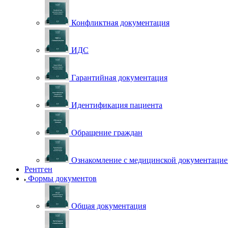
Конфликтная документация
ИДС
Гарантийная документация
Идентификация пациента
Обращение граждан
Ознакомление с медицинской документаци
Рентген
Формы документов
Общая документация