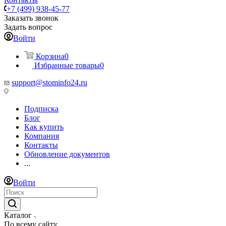
+7 (499) 938-45-77
Заказать звонок
Задать вопрос
Войти
Корзина
0
Избранные товары
0
support@stominfo24.ru
Подписка
Блог
Как купить
Компания
Контакты
Обновление документов
...
Войти
Каталог
По всему сайту