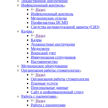
Лекарственное обеспечение
Инфекционный контроль
Назад
Инфекционный контроль
Медицинские отходы
Профилактика ИСМП
Средства индивидуальной защиты (СИЗ)
Кадры
Назад
Кадры
Должностные инструкции
Медосмотр
Воинский учет
Иммунизация сотрудников
Наставничество
Медицинское оборудование
Организация работы стоматологии
Назад
Организация работы стоматологии
Платные услуги
Персональные данные
Сайт и информационный стенд
Работа с пациентами
Назад
Работа с пациентами