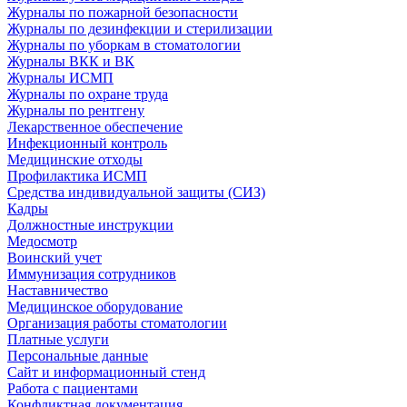
Журналы по пожарной безопасности
Журналы по дезинфекции и стерилизации
Журналы по уборкам в стоматологии
Журналы ВКК и ВК
Журналы ИСМП
Журналы по охране труда
Журналы по рентгену
Лекарственное обеспечение
Инфекционный контроль
Медицинские отходы
Профилактика ИСМП
Средства индивидуальной защиты (СИЗ)
Кадры
Должностные инструкции
Медосмотр
Воинский учет
Иммунизация сотрудников
Наставничество
Медицинское оборудование
Организация работы стоматологии
Платные услуги
Персональные данные
Сайт и информационный стенд
Работа с пациентами
Конфликтная документация