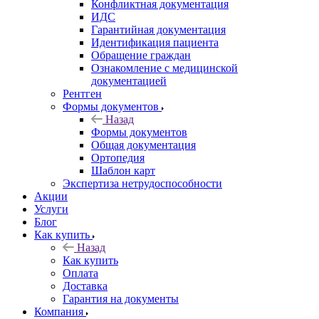
Конфликтная документация
ИДС
Гарантийная документация
Идентификация пациента
Обращение граждан
Ознакомление с медицинской
документацией
Рентген
Формы документов
Назад
Формы документов
Общая документация
Ортопедия
Шаблон карт
Экспертиза нетрудоспособности
Акции
Услуги
Блог
Как купить
Назад
Как купить
Оплата
Доставка
Гарантия на документы
Компания