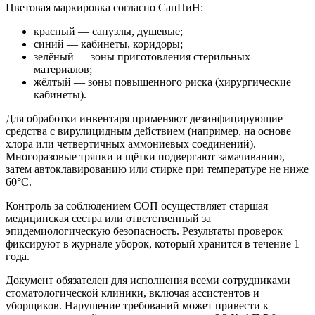
Цветовая маркировка согласно СанПиН:
красный — санузлы, душевые;
синий — кабинеты, коридоры;
зелёный — зоны приготовления стерильных
материалов;
жёлтый — зоны повышенного риска (хирургические
кабинеты).
Для обработки инвентаря применяют дезинфицирующие
средства с вирулицидным действием (например, на основе
хлора или четвертичных аммониевых соединений).
Многоразовые тряпки и щётки подвергают замачиванию,
затем автоклавированию или стирке при температуре не ниже
60°C.
Контроль за соблюдением СОП осуществляет старшая
медицинская сестра или ответственный за
эпидемиологическую безопасность. Результаты проверок
фиксируют в журнале уборок, который хранится в течение 1
года.
Документ обязателен для исполнения всеми сотрудниками
стоматологической клиники, включая ассистентов и
уборщиков. Нарушение требований может привести к