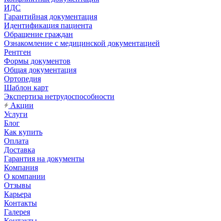
ИДС
Гарантийная документация
Идентификация пациента
Обращение граждан
Ознакомление с медицинской документацией
Рентген
Формы документов
Общая документация
Ортопедия
Шаблон карт
Экспертиза нетрудоспособности
Акции
Услуги
Блог
Как купить
Оплата
Доставка
Гарантия на документы
Компания
О компании
Отзывы
Карьера
Контакты
Галерея
Контакты