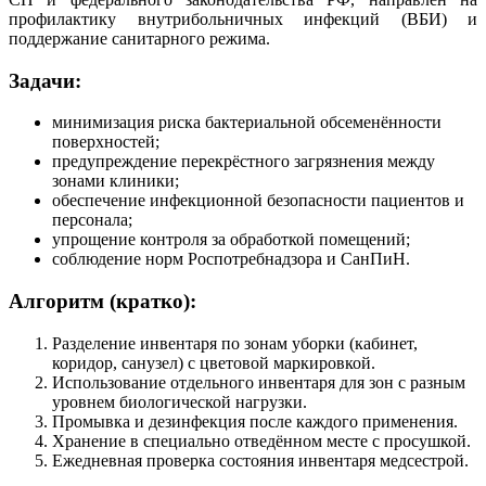
профилактику внутрибольничных инфекций (ВБИ) и
поддержание санитарного режима.
Задачи:
минимизация риска бактериальной обсеменённости
поверхностей;
предупреждение перекрёстного загрязнения между
зонами клиники;
обеспечение инфекционной безопасности пациентов и
персонала;
упрощение контроля за обработкой помещений;
соблюдение норм Роспотребнадзора и СанПиН.
Алгоритм (кратко):
Разделение инвентаря по зонам уборки (кабинет,
коридор, санузел) с цветовой маркировкой.
Использование отдельного инвентаря для зон с разным
уровнем биологической нагрузки.
Промывка и дезинфекция после каждого применения.
Хранение в специально отведённом месте с просушкой.
Ежедневная проверка состояния инвентаря медсестрой.