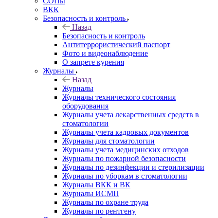
СОПы
ВКК
Безопасность и контроль
Назад
Безопасность и контроль
Антитеррористический паспорт
Фото и видеонаблюдение
О запрете курения
Журналы
Назад
Журналы
Журналы технического состояния
оборудования
Журналы учета лекарственных средств в
стоматологии
Журналы учета кадровых документов
Журналы для стоматологии
Журналы учета медицинских отходов
Журналы по пожарной безопасности
Журналы по дезинфекции и стерилизации
Журналы по уборкам в стоматологии
Журналы ВКК и ВК
Журналы ИСМП
Журналы по охране труда
Журналы по рентгену