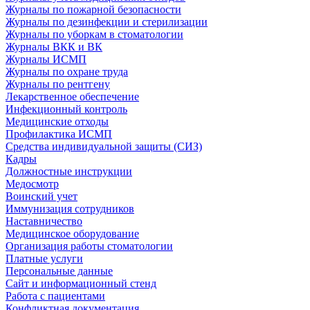
Журналы по пожарной безопасности
Журналы по дезинфекции и стерилизации
Журналы по уборкам в стоматологии
Журналы ВКК и ВК
Журналы ИСМП
Журналы по охране труда
Журналы по рентгену
Лекарственное обеспечение
Инфекционный контроль
Медицинские отходы
Профилактика ИСМП
Средства индивидуальной защиты (СИЗ)
Кадры
Должностные инструкции
Медосмотр
Воинский учет
Иммунизация сотрудников
Наставничество
Медицинское оборудование
Организация работы стоматологии
Платные услуги
Персональные данные
Сайт и информационный стенд
Работа с пациентами
Конфликтная документация