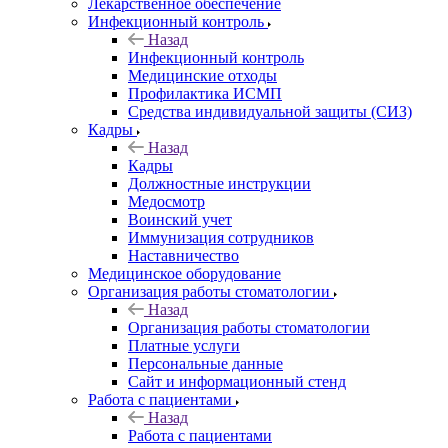
Лекарственное обеспечение
Инфекционный контроль
Назад
Инфекционный контроль
Медицинские отходы
Профилактика ИСМП
Средства индивидуальной защиты (СИЗ)
Кадры
Назад
Кадры
Должностные инструкции
Медосмотр
Воинский учет
Иммунизация сотрудников
Наставничество
Медицинское оборудование
Организация работы стоматологии
Назад
Организация работы стоматологии
Платные услуги
Персональные данные
Сайт и информационный стенд
Работа с пациентами
Назад
Работа с пациентами