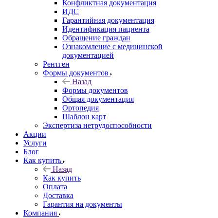
Конфликтная документация
ИДС
Гарантийная документация
Идентификация пациента
Обращение граждан
Ознакомление с медицинской
документацией
Рентген
Формы документов
Назад
Формы документов
Общая документация
Ортопедия
Шаблон карт
Экспертиза нетрудоспособности
Акции
Услуги
Блог
Как купить
Назад
Как купить
Оплата
Доставка
Гарантия на документы
Компания