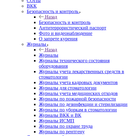
СОПы
ВКК
Безопасность и контроль
Назад
Безопасность и контроль
Антитеррористический паспорт
Фото и видеонаблюдение
О запрете курения
Журналы
Назад
Журналы
Журналы технического состояния
оборудования
Журналы учета лекарственных средств в
стоматологии
Журналы учета кадровых документов
Журналы для стоматологии
Журналы учета медицинских отходов
Журналы по пожарной безопасности
Журналы по дезинфекции и стерилизации
Журналы по уборкам в стоматологии
Журналы ВКК и ВК
Журналы ИСМП
Журналы по охране труда
Журналы по рентгену