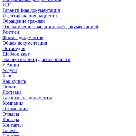
ИДС
Гарантийная документация
Идентификация пациента
Обращение граждан
Ознакомление с медицинской документацией
Рентген
Формы документов
Общая документация
Ортопедия
Шаблон карт
Экспертиза нетрудоспособности
Акции
Услуги
Блог
Как купить
Оплата
Доставка
Гарантия на документы
Компания
О компании
Отзывы
Карьера
Контакты
Галерея
Контакты