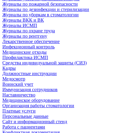
Журналы по пожарной безопасности
Журналы по дезинфекции и стерилизации
Журналы по уборкам в стоматологии
Журналы ВКК и ВК
Журналы ИСМП
Журналы по охране труда
Журналы по рентгену
Лекарственное обеспечение
Инфекционный контроль
Медицинские отходы
Профилактика ИСМП
Средства индивидуальной защиты (СИЗ)
Кадры
Должностные инструкции
Медосмотр
Воинский учет
Иммунизация сотрудников
Наставничество
Медицинское оборудование
Организация работы стоматологии
Платные услуги
Персональные данные
Сайт и информационный стенд
Работа с пациентами
Конфликтная документация