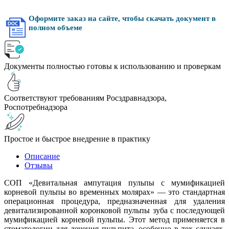
Оформите заказ на сайте, чтобы скачать документ в
полном объеме
Документы полностью готовы к использованию и проверкам
Соответствуют требованиям Росздравнадзора,
Роспотребнадзора
Простое и быстрое внедрение в практику
Описание
Отзывы
СОП «Девитальная ампутация пульпы с мумификацией
корневой пульпы во временных молярах» — это стандартная
операционная процедура, предназначенная для удаления
девитализированной коронковой пульпы зуба с последующей
мумификацией корневой пульпы. Этот метод применяется в
стоматологии для лечения пульпита, особенно в тех случаях,