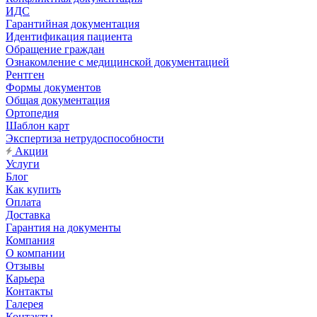
ИДС
Гарантийная документация
Идентификация пациента
Обращение граждан
Ознакомление с медицинской документацией
Рентген
Формы документов
Общая документация
Ортопедия
Шаблон карт
Экспертиза нетрудоспособности
Акции
Услуги
Блог
Как купить
Оплата
Доставка
Гарантия на документы
Компания
О компании
Отзывы
Карьера
Контакты
Галерея
Контакты