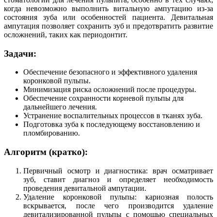
когда невозможно выполнить витальную ампутацию из-за
состояния зуба или особенностей пациента. Девитальная
ампутация позволяет сохранить зуб и предотвратить развитие
осложнений, таких как периодонтит.
Задачи:
Обеспечение безопасного и эффективного удаления
коронковой пульпы.
Минимизация риска осложнений после процедуры.
Обеспечение сохранности корневой пульпы для
дальнейшего лечения.
Устранение воспалительных процессов в тканях зуба.
Подготовка зуба к последующему восстановлению и
пломбированию.
Алгоритм (кратко):
Первичный осмотр и диагностика: врач осматривает
зуб, ставит диагноз и определяет необходимость
проведения девитальной ампутации.
Удаление коронковой пульпы: кариозная полость
вскрывается, после чего производится удаление
девитализированной пульпы с помощью специальных