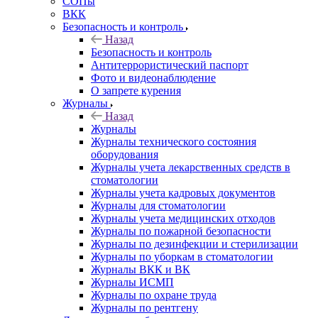
СОПы
ВКК
Безопасность и контроль
Назад
Безопасность и контроль
Антитеррористический паспорт
Фото и видеонаблюдение
О запрете курения
Журналы
Назад
Журналы
Журналы технического состояния
оборудования
Журналы учета лекарственных средств в
стоматологии
Журналы учета кадровых документов
Журналы для стоматологии
Журналы учета медицинских отходов
Журналы по пожарной безопасности
Журналы по дезинфекции и стерилизации
Журналы по уборкам в стоматологии
Журналы ВКК и ВК
Журналы ИСМП
Журналы по охране труда
Журналы по рентгену