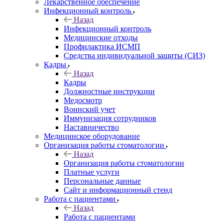
Лекарственное обеспечение
Инфекционный контроль
Назад
Инфекционный контроль
Медицинские отходы
Профилактика ИСМП
Средства индивидуальной защиты (СИЗ)
Кадры
Назад
Кадры
Должностные инструкции
Медосмотр
Воинский учет
Иммунизация сотрудников
Наставничество
Медицинское оборудование
Организация работы стоматологии
Назад
Организация работы стоматологии
Платные услуги
Персональные данные
Сайт и информационный стенд
Работа с пациентами
Назад
Работа с пациентами