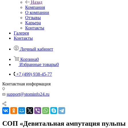
Назад
Компания
О компании
Отзывы
Карьера
Контакты
Галерея
Контакты
Личный кабинет
Корзина
0
Избранные товары
0
+7 (499) 938-45-77
Контактная информация
support@stominfo24.ru
СОП «Девитальная ампутация пульпы