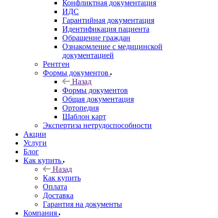
Конфликтная документация
ИДС
Гарантийная документация
Идентификация пациента
Обращение граждан
Ознакомление с медицинской
документацией
Рентген
Формы документов
Назад
Формы документов
Общая документация
Ортопедия
Шаблон карт
Экспертиза нетрудоспособности
Акции
Услуги
Блог
Как купить
Назад
Как купить
Оплата
Доставка
Гарантия на документы
Компания