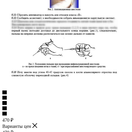
470
₽
Варианты цен