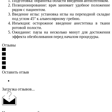
Подготовка: обработка области введения антисептиком.
Позиционирование: врач занимает удобное положение
рядом с пациентом.
Введение иглы: установка иглы на переходной складке
под углом 45° к альвеолярному гребню.
Инъекция: осторожное введение анестетика в ткани
ротовой полости.
Ожидание: пауза на несколько минут для достижения
эффекта обезболивания перед началом процедуры.
Отзывы
Оставить отзыв
Загрузка отзывов...