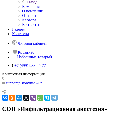
Назад
Компания
О компании
Отзывы
Карьера
Контакты
Галерея
Контакты
Личный кабинет
Корзина
0
Избранные товары
0
+7 (499) 938-45-77
Контактная информация
support@stominfo24.ru
СОП «Инфильтрационная анестезия»