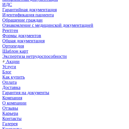
ИДС
Гарантийная документация
Идентификация пациента
Обращение граждан
Ознакомление с медицинской документацией
Рентген
Формы документов
Общая документация
Ортопедия
Шаблон карт
Экспертиза нетрудоспособности
Акции
Услуги
Блог
Как купить
Оплата
Доставка
Гарантия на документы
Компания
О компании
Отзывы
Карьера
Контакты
Галерея
Контакты