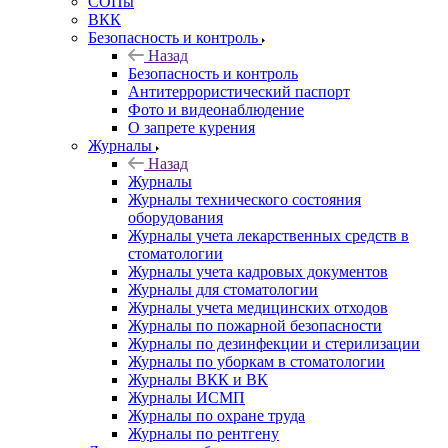
СОПы
ВКК
Безопасность и контроль
Назад
Безопасность и контроль
Антитеррористический паспорт
Фото и видеонаблюдение
О запрете курения
Журналы
Назад
Журналы
Журналы технического состояния
оборудования
Журналы учета лекарственных средств в
стоматологии
Журналы учета кадровых документов
Журналы для стоматологии
Журналы учета медицинских отходов
Журналы по пожарной безопасности
Журналы по дезинфекции и стерилизации
Журналы по уборкам в стоматологии
Журналы ВКК и ВК
Журналы ИСМП
Журналы по охране труда
Журналы по рентгену