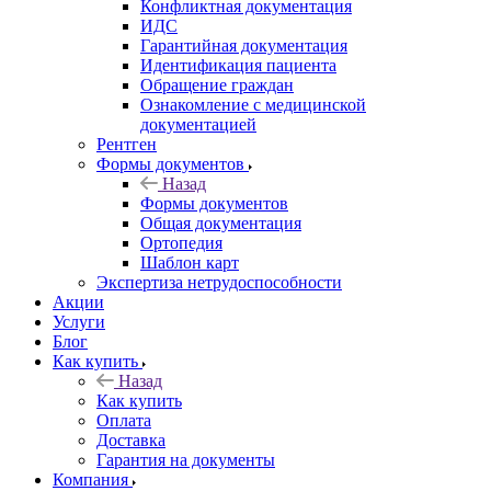
Конфликтная документация
ИДС
Гарантийная документация
Идентификация пациента
Обращение граждан
Ознакомление с медицинской
документацией
Рентген
Формы документов
Назад
Формы документов
Общая документация
Ортопедия
Шаблон карт
Экспертиза нетрудоспособности
Акции
Услуги
Блог
Как купить
Назад
Как купить
Оплата
Доставка
Гарантия на документы
Компания