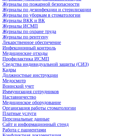
Журналы по пожарной безопасности
Журналы по дезинфекции и стерилизации
Журналы по уборкам в стоматологии
Журналы ВКК и ВК
Журналы ИСМП
Журналы по охране труда
Журналы по рентгену
Лекарственное обеспечение
Инфекционный контроль
Медицинские отходы
Профилактика ИСМП
Средства индивидуальной защиты (СИЗ)
Кадры
Должностные инструкции
Медосмотр
Воинский учет
Иммунизация сотрудников
Наставничество
Медицинское оборудование
Организация работы стоматологии
Платные услуги
Персональные данные
Сайт и информационный стенд
Работа с пациентами
Конфликтная документация