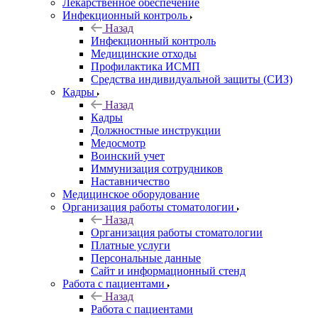
Лекарственное обеспечение
Инфекционный контроль
Назад
Инфекционный контроль
Медицинские отходы
Профилактика ИСМП
Средства индивидуальной защиты (СИЗ)
Кадры
Назад
Кадры
Должностные инструкции
Медосмотр
Воинский учет
Иммунизация сотрудников
Наставничество
Медицинское оборудование
Организация работы стоматологии
Назад
Организация работы стоматологии
Платные услуги
Персональные данные
Сайт и информационный стенд
Работа с пациентами
Назад
Работа с пациентами