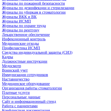
Журналы по пожарной безопасности
Журналы по дезинфекции и стерилизации
Журналы по уборкам в стоматологии
Журналы ВКК и ВК
Журналы ИСМП
Журналы по охране труда
Журналы по рентгену
Лекарственное обеспечение
Инфекционный контроль
Медицинские отходы
Профилактика ИСМП
Средства индивидуальной защиты (СИЗ)
Кадры
Должностные инструкции
Медосмотр
Воинский учет
Иммунизация сотрудников
Наставничество
Медицинское оборудование
Организация работы стоматологии
Платные услуги
Персональные данные
Сайт и информационный стенд
Работа с пациентами
Конфликтная документация