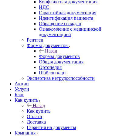
Конфликтная документация
ИДС
Гарантийная документация
Идентификация пациента
Обращение граждан
Ознакомление с медицинской
документацией
Рентген
Формы документов
Назад
Формы документов
Общая документация
Ортопедия
Шаблон карт
Экспертиза нетрудоспособности
Акции
Услуги
Блог
Как купить
Назад
Как купить
Оплата
Доставка
Гарантия на документы
Компания