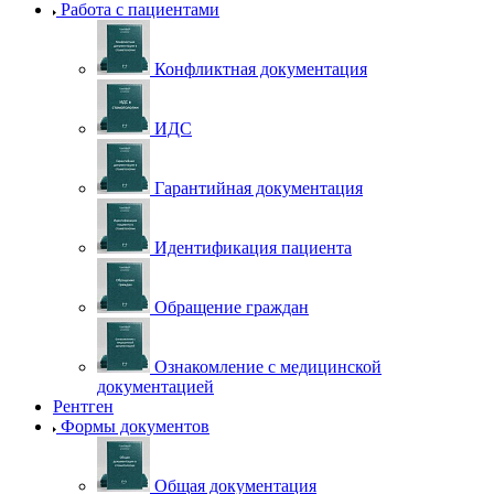
Работа с пациентами
Конфликтная документация
ИДС
Гарантийная документация
Идентификация пациента
Обращение граждан
Ознакомление с медицинской
документацией
Рентген
Формы документов
Общая документация