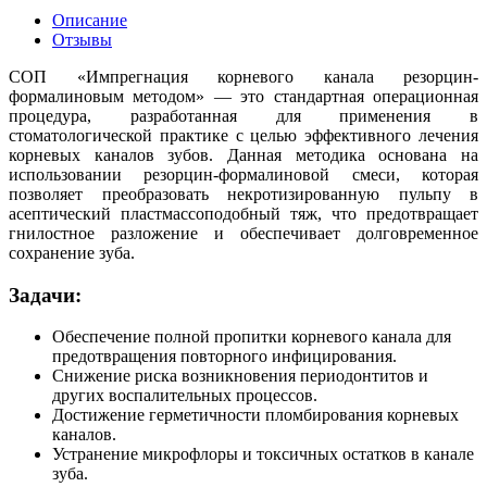
Описание
Отзывы
СОП «Импрегнация корневого канала резорцин-
формалиновым методом» — это стандартная операционная
процедура, разработанная для применения в
стоматологической практике с целью эффективного лечения
корневых каналов зубов. Данная методика основана на
использовании резорцин-формалиновой смеси, которая
позволяет преобразовать некротизированную пульпу в
асептический пластмассоподобный тяж, что предотвращает
гнилостное разложение и обеспечивает долговременное
сохранение зуба.
Задачи:
Обеспечение полной пропитки корневого канала для
предотвращения повторного инфицирования.
Снижение риска возникновения периодонтитов и
других воспалительных процессов.
Достижение герметичности пломбирования корневых
каналов.
Устранение микрофлоры и токсичных остатков в канале
зуба.