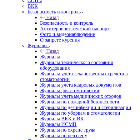
СОПы
ВКК
Безопасность и контроль
Назад
Безопасность и контроль
Антитеррористический паспорт
Фото и видеонаблюдение
О запрете курения
Журналы
Назад
Журналы
Журналы технического состояния
оборудования
Журналы учета лекарственных средств в
стоматологии
Журналы учета кадровых документов
Журналы для стоматологии
Журналы учета медицинских отходов
Журналы по пожарной безопасности
Журналы по дезинфекции и стерилизации
Журналы по уборкам в стоматологии
Журналы ВКК и ВК
Журналы ИСМП
Журналы по охране труда
Журналы по рентгену