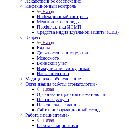
Лекарственное обеспечение
Инфекционный контроль
Назад
Инфекционный контроль
Медицинские отходы
Профилактика ИСМП
Средства индивидуальной защиты (СИЗ)
Кадры
Назад
Кадры
Должностные инструкции
Медосмотр
Воинский учет
Иммунизация сотрудников
Наставничество
Медицинское оборудование
Организация работы стоматологии
Назад
Организация работы стоматологии
Платные услуги
Персональные данные
Сайт и информационный стенд
Работа с пациентами
Назад
Работа с пациентами