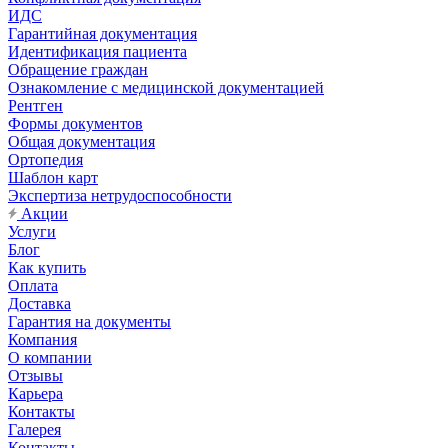
ИДС
Гарантийная документация
Идентификация пациента
Обращение граждан
Ознакомление с медицинской документацией
Рентген
Формы документов
Общая документация
Ортопедия
Шаблон карт
Экспертиза нетрудоспособности
Акции
Услуги
Блог
Как купить
Оплата
Доставка
Гарантия на документы
Компания
О компании
Отзывы
Карьера
Контакты
Галерея
Контакты