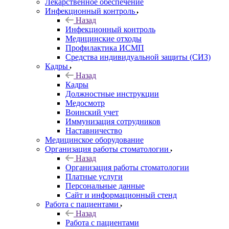
Лекарственное обеспечение
Инфекционный контроль
Назад
Инфекционный контроль
Медицинские отходы
Профилактика ИСМП
Средства индивидуальной защиты (СИЗ)
Кадры
Назад
Кадры
Должностные инструкции
Медосмотр
Воинский учет
Иммунизация сотрудников
Наставничество
Медицинское оборудование
Организация работы стоматологии
Назад
Организация работы стоматологии
Платные услуги
Персональные данные
Сайт и информационный стенд
Работа с пациентами
Назад
Работа с пациентами