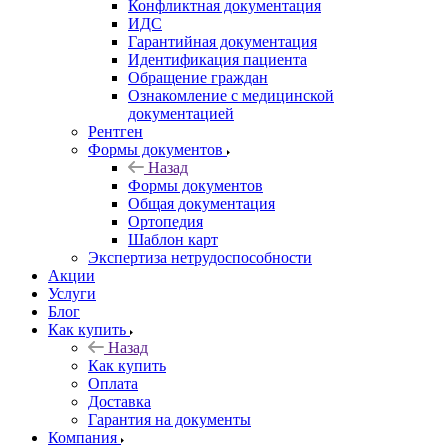
Конфликтная документация
ИДС
Гарантийная документация
Идентификация пациента
Обращение граждан
Ознакомление с медицинской
документацией
Рентген
Формы документов
Назад
Формы документов
Общая документация
Ортопедия
Шаблон карт
Экспертиза нетрудоспособности
Акции
Услуги
Блог
Как купить
Назад
Как купить
Оплата
Доставка
Гарантия на документы
Компания