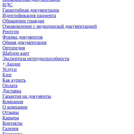
ИДС
Гарантийная документация
Идентификация пациента
Обращение граждан
Ознакомление с медицинской документацией
Рентген
Формы документов
Общая документация
Ортопедия
Шаблон карт
Экспертиза нетрудоспособности
Акции
Услуги
Блог
Как купить
Оплата
Доставка
Гарантия на документы
Компания
О компании
Отзывы
Карьера
Контакты
Галерея
Контакты