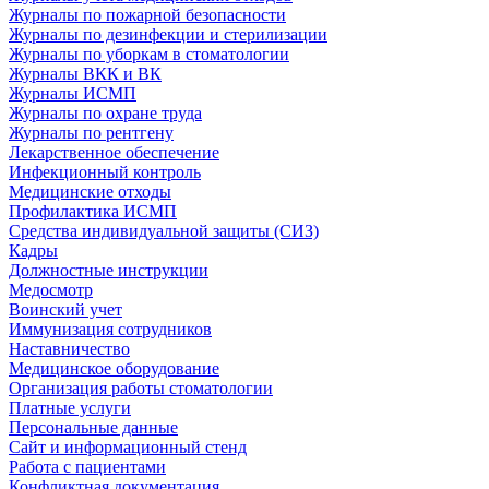
Журналы по пожарной безопасности
Журналы по дезинфекции и стерилизации
Журналы по уборкам в стоматологии
Журналы ВКК и ВК
Журналы ИСМП
Журналы по охране труда
Журналы по рентгену
Лекарственное обеспечение
Инфекционный контроль
Медицинские отходы
Профилактика ИСМП
Средства индивидуальной защиты (СИЗ)
Кадры
Должностные инструкции
Медосмотр
Воинский учет
Иммунизация сотрудников
Наставничество
Медицинское оборудование
Организация работы стоматологии
Платные услуги
Персональные данные
Сайт и информационный стенд
Работа с пациентами
Конфликтная документация