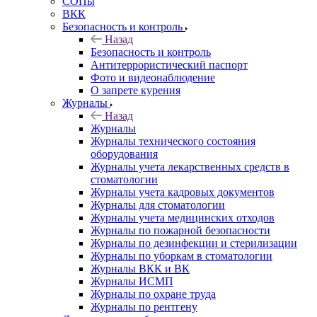
СОПы
ВКК
Безопасность и контроль
Назад
Безопасность и контроль
Антитеррористический паспорт
Фото и видеонаблюдение
О запрете курения
Журналы
Назад
Журналы
Журналы технического состояния
оборудования
Журналы учета лекарственных средств в
стоматологии
Журналы учета кадровых документов
Журналы для стоматологии
Журналы учета медицинских отходов
Журналы по пожарной безопасности
Журналы по дезинфекции и стерилизации
Журналы по уборкам в стоматологии
Журналы ВКК и ВК
Журналы ИСМП
Журналы по охране труда
Журналы по рентгену