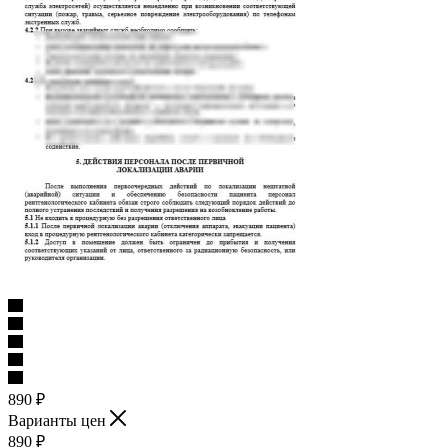
890
₽
Варианты цен
890
₽