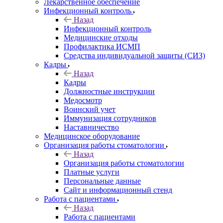
Лекарственное обеспечение
Инфекционный контроль
Назад
Инфекционный контроль
Медицинские отходы
Профилактика ИСМП
Средства индивидуальной защиты (СИЗ)
Кадры
Назад
Кадры
Должностные инструкции
Медосмотр
Воинский учет
Иммунизация сотрудников
Наставничество
Медицинское оборудование
Организация работы стоматологии
Назад
Организация работы стоматологии
Платные услуги
Персональные данные
Сайт и информационный стенд
Работа с пациентами
Назад
Работа с пациентами