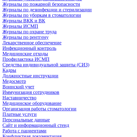
Журналы по пожарной безопасности
Журналы по дезинфекции и стерилизации
Журналы по уборкам в стоматологии
Журналы ВКК и ВК
Журналы ИСМП
Журналы по охране труда
Журналы по рентгену
Лекарственное обеспечение
Инфекционный контроль
Медицинские отходы
Профилактика ИСМП
Средства индивидуальной защиты (СИЗ)
Кадры
Должностные инструкции
Медосмотр
Воинский учет
Иммунизация сотрудников
Наставничество
Медицинское оборудование
Организация работы стоматологии
Платные услуги
Персональные данные
Сайт и информационный стенд
Работа с пациентами
Конфликтная документация