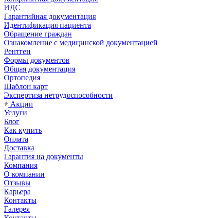
ИДС
Гарантийная документация
Идентификация пациента
Обращение граждан
Ознакомление с медицинской документацией
Рентген
Формы документов
Общая документация
Ортопедия
Шаблон карт
Экспертиза нетрудоспособности
Акции
Услуги
Блог
Как купить
Оплата
Доставка
Гарантия на документы
Компания
О компании
Отзывы
Карьера
Контакты
Галерея
Контакты