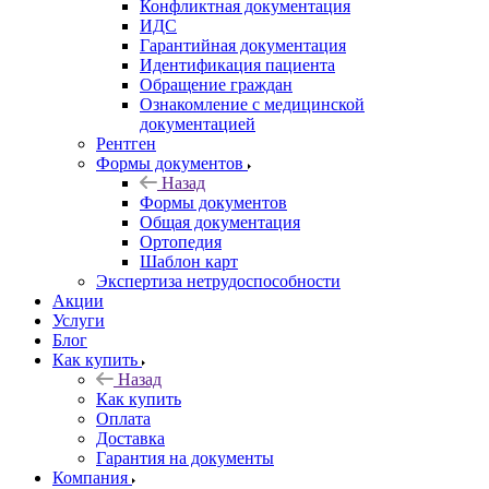
Конфликтная документация
ИДС
Гарантийная документация
Идентификация пациента
Обращение граждан
Ознакомление с медицинской
документацией
Рентген
Формы документов
Назад
Формы документов
Общая документация
Ортопедия
Шаблон карт
Экспертиза нетрудоспособности
Акции
Услуги
Блог
Как купить
Назад
Как купить
Оплата
Доставка
Гарантия на документы
Компания