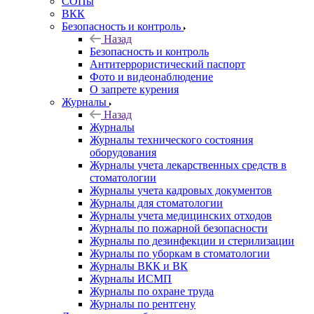
СОПы
ВКК
Безопасность и контроль
Назад
Безопасность и контроль
Антитеррористический паспорт
Фото и видеонаблюдение
О запрете курения
Журналы
Назад
Журналы
Журналы технического состояния
оборудования
Журналы учета лекарственных средств в
стоматологии
Журналы учета кадровых документов
Журналы для стоматологии
Журналы учета медицинских отходов
Журналы по пожарной безопасности
Журналы по дезинфекции и стерилизации
Журналы по уборкам в стоматологии
Журналы ВКК и ВК
Журналы ИСМП
Журналы по охране труда
Журналы по рентгену