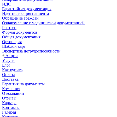
ИДС
Гарантийная документация
Идентификация пациента
Обращение граждан
Ознакомление с медицинской документацией
Рентген
Формы документов
Общая документация
Ортопедия
Шаблон карт
Экспертиза нетрудоспособности
Акции
Услуги
Блог
Как купить
Оплата
Доставка
Гарантия на документы
Компания
О компании
Отзывы
Карьера
Контакты
Галерея
Контакты