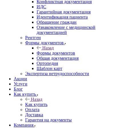
Конфликтная документация
ИДС
Гарантийная документация
Идентификация пациента
Обращение граждан
Ознакомление с медицинской
документацией
Рентген
Формы документов
Назад
Формы документов
Общая документация
Ортопедия
Шаблон карт
Экспертиза нетрудоспособности
Акции
Услуги
Блог
Как купить
Назад
Как купить
Оплата
Доставка
Гарантия на документы
Компания