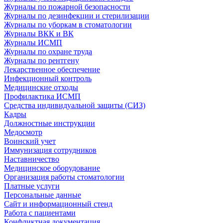
Журналы по пожарной безопасности
Журналы по дезинфекции и стерилизации
Журналы по уборкам в стоматологии
Журналы ВКК и ВК
Журналы ИСМП
Журналы по охране труда
Журналы по рентгену
Лекарственное обеспечение
Инфекционный контроль
Медицинские отходы
Профилактика ИСМП
Средства индивидуальной защиты (СИЗ)
Кадры
Должностные инструкции
Медосмотр
Воинский учет
Иммунизация сотрудников
Наставничество
Медицинское оборудование
Организация работы стоматологии
Платные услуги
Персональные данные
Сайт и информационный стенд
Работа с пациентами
Конфликтная документация