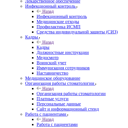
Лекарственное обеспечение
Инфекционный контроль
Назад
Инфекционный контроль
Медицинские отходы
Профилактика ИСМП
Средства индивидуальной защиты (СИЗ)
Кадры
Назад
Кадры
Должностные инструкции
Медосмотр
Воинский учет
Иммунизация сотрудников
Наставничество
Медицинское оборудование
Организация работы стоматологии
Назад
Организация работы стоматологии
Платные услуги
Персональные данные
Сайт и информационный стенд
Работа с пациентами
Назад
Работа с пациентами