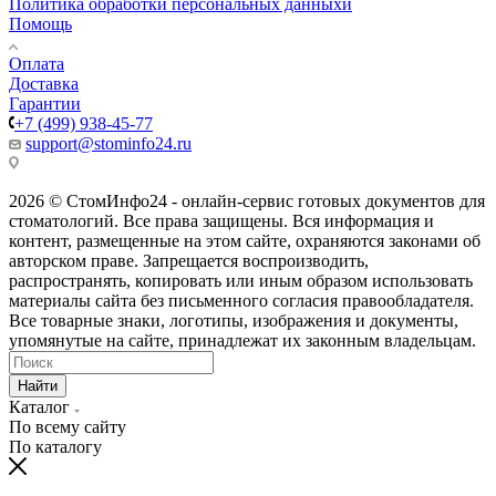
Политика обработки персональных данныхи
Помощь
Оплата
Доставка
Гарантии
+7 (499) 938-45-77
support@stominfo24.ru
2026 © СтомИнфо24 - онлайн-сервис готовых документов для
стоматологий. Все права защищены. Вся информация и
контент, размещенные на этом сайте, охраняются законами об
авторском праве. Запрещается воспроизводить,
распространять, копировать или иным образом использовать
материалы сайта без письменного согласия правообладателя.
Все товарные знаки, логотипы, изображения и документы,
упомянутые на сайте, принадлежат их законным владельцам.
Найти
Каталог
По всему сайту
По каталогу