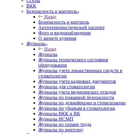
СОПы
ВКК
Безопасность и контроль
Назад
Безопасность и контроль
Антитеррористический паспорт
Фото и видеонаблюдение
О запрете курения
Журналы
Назад
Журналы
Журналы технического состояния
оборудования
Журналы учета лекарственных средств в
стоматологии
Журналы учета кадровых документов
Журналы для стоматологии
Журналы учета медицинских отходов
Журналы по пожарной безопасности
Журналы по дезинфекции и стерилизации
Журналы по уборкам в стоматологии
Журналы ВКК и ВК
Журналы ИСМП
Журналы по охране труда
Журналы по рентгену