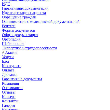
ИДС
Гарантийная документация
Идентификация пациента
Обращение граждан
Ознакомление с медицинской документацией
Рентген
Формы документов
Общая документация
Ортопедия
Шаблон карт
Экспертиза нетрудоспособности
Акции
Услуги
Блог
Как купить
Оплата
Доставка
Гарантия на документы
Компания
О компании
Отзывы
Карьера
Контакты
Галерея
Контакты