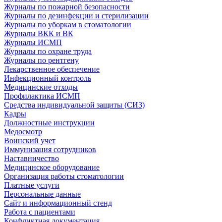
Журналы по пожарной безопасности
Журналы по дезинфекции и стерилизации
Журналы по уборкам в стоматологии
Журналы ВКК и ВК
Журналы ИСМП
Журналы по охране труда
Журналы по рентгену
Лекарственное обеспечение
Инфекционный контроль
Медицинские отходы
Профилактика ИСМП
Средства индивидуальной защиты (СИЗ)
Кадры
Должностные инструкции
Медосмотр
Воинский учет
Иммунизация сотрудников
Наставничество
Медицинское оборудование
Организация работы стоматологии
Платные услуги
Персональные данные
Сайт и информационный стенд
Работа с пациентами
Конфликтная документация