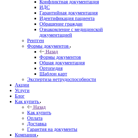
Конфликтная документация
ИДС
Гарантийная документация
Идентификация пациента
Обращение граждан
Ознакомление с медицинской
документацией
Рентген
Формы документов
Назад
Формы документов
Общая документация
Ортопедия
Шаблон карт
Экспертиза нетрудоспособности
Акции
Услуги
Блог
Как купить
Назад
Как купить
Оплата
Доставка
Гарантия на документы
Компания