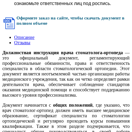
ознакомьте ответственных лиц под роспись.
Оформите заказ на сайте, чтобы скачать документ в
полном объеме
Описание
Отзывы
Должностная инструкция врача стоматолога-ортопеда
—
это официальный документ, регламентирующий
профессиональные обязанности, права и ответственность
специалиста в области стоматологической ортопедии. Этот
документ является неотъемлемой частью организации работы
медицинского учреждения, так как он четко определяет рамки
деятельности врача, обеспечивает соблюдение стандартов
оказания медицинской помощи и способствует поддержанию
высокого уровня профессионализма.
Документ начинается с
общих положений
, где указано, что
врач стоматолог-ортопед должен иметь высшее медицинское
образование, сертификат специалиста по стоматологии
ортопедической и регулярно проходить курсы повышения
квалификации. Также в этом разделе подчеркивается, что
специалист обязан руководствоваться в своей работе