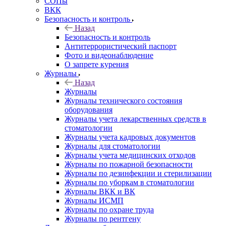
СОПы
ВКК
Безопасность и контроль
Назад
Безопасность и контроль
Антитеррористический паспорт
Фото и видеонаблюдение
О запрете курения
Журналы
Назад
Журналы
Журналы технического состояния
оборудования
Журналы учета лекарственных средств в
стоматологии
Журналы учета кадровых документов
Журналы для стоматологии
Журналы учета медицинских отходов
Журналы по пожарной безопасности
Журналы по дезинфекции и стерилизации
Журналы по уборкам в стоматологии
Журналы ВКК и ВК
Журналы ИСМП
Журналы по охране труда
Журналы по рентгену