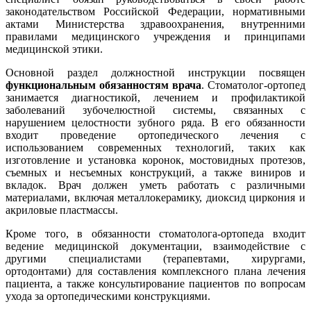
законодательством Российской Федерации, нормативными
актами Министерства здравоохранения, внутренними
правилами медицинского учреждения и принципами
медицинской этики.
Основной раздел должностной инструкции посвящен
функциональным обязанностям врача
. Стоматолог-ортопед
занимается диагностикой, лечением и профилактикой
заболеваний зубочелюстной системы, связанных с
нарушением целостности зубного ряда. В его обязанности
входит проведение ортопедического лечения с
использованием современных технологий, таких как
изготовление и установка коронок, мостовидных протезов,
съемных и несъемных конструкций, а также виниров и
вкладок. Врач должен уметь работать с различными
материалами, включая металлокерамику, диоксид циркония и
акриловые пластмассы.
Кроме того, в обязанности стоматолога-ортопеда входит
ведение медицинской документации, взаимодействие с
другими специалистами (терапевтами, хирургами,
ортодонтами) для составления комплексного плана лечения
пациента, а также консультирование пациентов по вопросам
ухода за ортопедическими конструкциями.