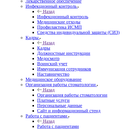
Лекарственное обеспечение
Инфекционный контроль
Назад
Инфекционный контроль
Медицинские отходы
Профилактика ИСМП
Средства индивидуальной защиты (СИЗ)
Кадры
Назад
Кадры
Должностные инструкции
Медосмотр
Воинский учет
Иммунизация сотрудников
Наставничество
Медицинское оборудование
Организация работы стоматологии
Назад
Организация работы стоматологии
Платные услуги
Персональные данные
Сайт и информационный стенд
Работа с пациентами
Назад
Работа с пациентами